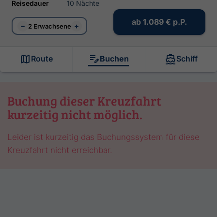
Reisedauer
10 Nächte
ab
1.089 €
p.P.
−
+
2 Erwachsene
Route
Buchen
Schiff
Buchung dieser Kreuzfahrt
kurzeitig nicht möglich.
Leider ist kurzeitig das Buchungssystem für diese
Kreuzfahrt nicht erreichbar.