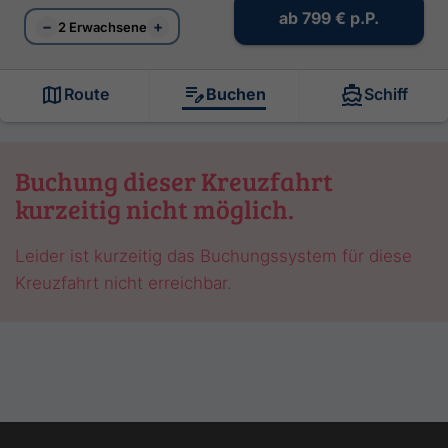
ab
799 €
p.P.
−
+
2 Erwachsene
Route
Buchen
Schiff
Buchung dieser Kreuzfahrt
kurzeitig nicht möglich.
Leider ist kurzeitig das Buchungssystem für diese
Kreuzfahrt nicht erreichbar.