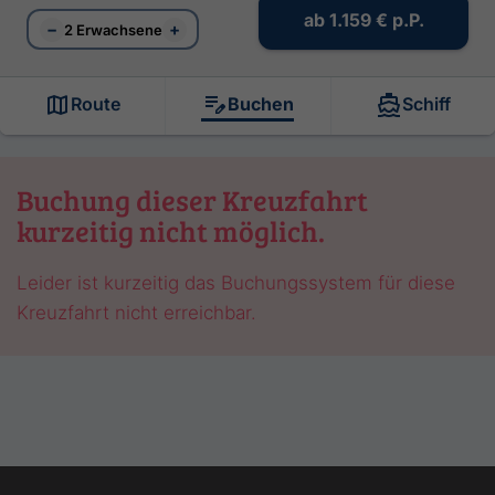
ab
1.159 €
p.P.
−
+
2 Erwachsene
Route
Buchen
Schiff
Buchung dieser Kreuzfahrt
kurzeitig nicht möglich.
Leider ist kurzeitig das Buchungssystem für diese
Kreuzfahrt nicht erreichbar.