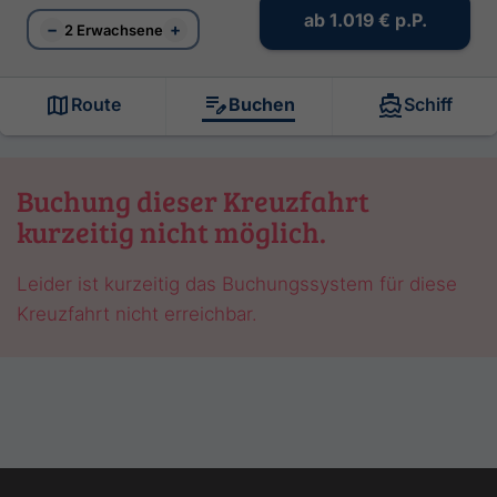
ab
1.019 €
p.P.
−
+
2 Erwachsene
Route
Buchen
Schiff
Buchung dieser Kreuzfahrt
kurzeitig nicht möglich.
Leider ist kurzeitig das Buchungssystem für diese
Kreuzfahrt nicht erreichbar.