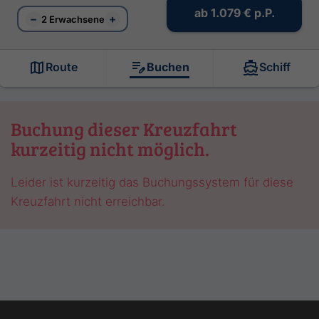
ab
1.079 €
p.P.
−
+
2 Erwachsene
Route
Buchen
Schiff
Buchung dieser Kreuzfahrt
kurzeitig nicht möglich.
Leider ist kurzeitig das Buchungssystem für diese
Kreuzfahrt nicht erreichbar.