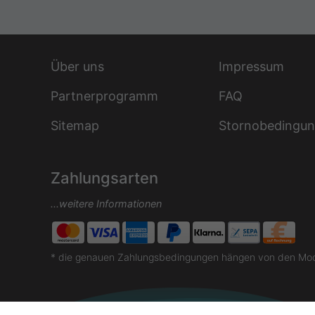
Über uns
Impressum
Partnerprogramm
FAQ
Sitemap
Stornobedingu
Zahlungsarten
...weitere Informationen
* die genauen Zahlungsbedingungen hängen von den Moda