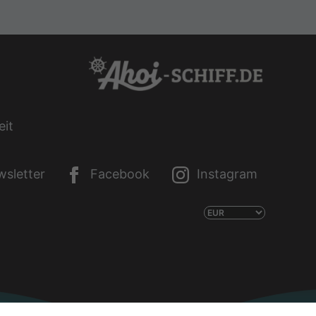
eit
sletter
Facebook
Instagram