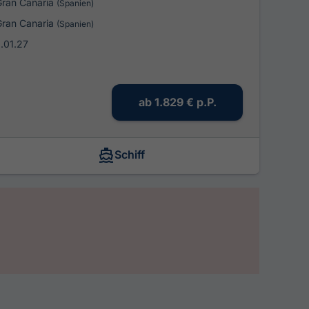
Gran Canaria
(Spanien)
Gran Canaria
(Spanien)
8.01.27
ab
1.829 €
p.P.
Schiff