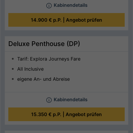
Kabinendetails
14.900 €
p.P. |
Angebot prüfen
Deluxe Penthouse (DP)
Tarif: Explora Journeys Fare
All Inclusive
eigene An- und Abreise
Kabinendetails
15.350 €
p.P. |
Angebot prüfen