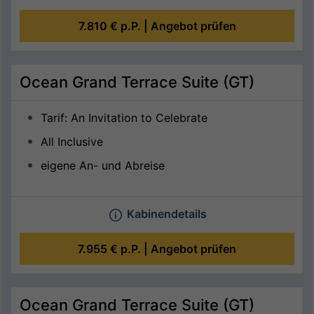
7.810 €
p.P. |
Angebot prüfen
Ocean Grand Terrace Suite (GT)
Tarif: An Invitation to Celebrate
All Inclusive
eigene An- und Abreise
Kabinendetails
7.955 €
p.P. |
Angebot prüfen
Ocean Grand Terrace Suite (GT)