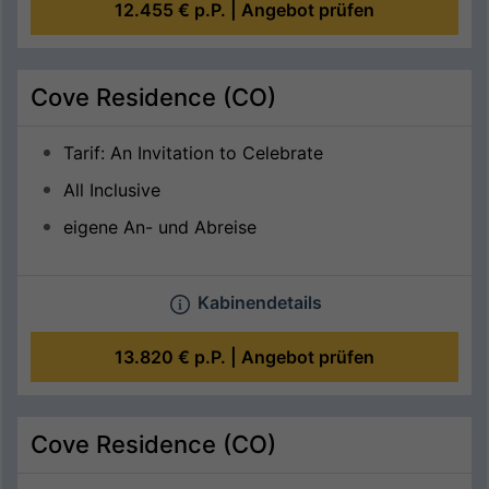
12.455 €
p.P. |
Angebot prüfen
Cove Residence (CO)
Tarif: An Invitation to Celebrate
All Inclusive
eigene An- und Abreise
Kabinendetails
13.820 €
p.P. |
Angebot prüfen
Cove Residence (CO)