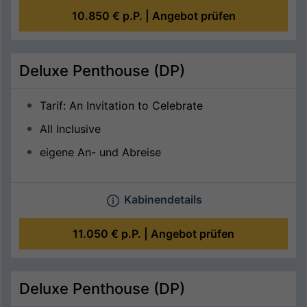
10.850 €
p.P. |
Angebot prüfen
Deluxe Penthouse (DP)
Tarif: An Invitation to Celebrate
All Inclusive
eigene An- und Abreise
Kabinendetails
11.050 €
p.P. |
Angebot prüfen
Deluxe Penthouse (DP)