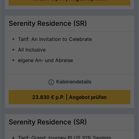
Serenity Residence (SR)
Tarif: An Invitation to Celebrate
All Inclusive
eigene An- und Abreise
Kabinendetails
23.830 €
p.P. |
Angebot prüfen
Serenity Residence (SR)
Tarif: Grand Journey PLUS 10% Savings