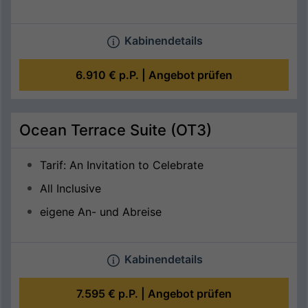
Kabinendetails
6.910 €
p.P. |
Angebot prüfen
Ocean Terrace Suite (OT3)
Tarif: An Invitation to Celebrate
All Inclusive
eigene An- und Abreise
Kabinendetails
7.595 €
p.P. |
Angebot prüfen