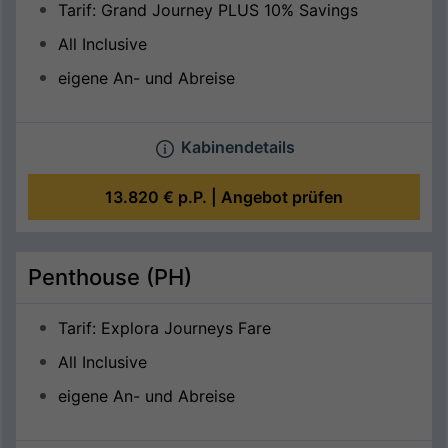
Tarif: Grand Journey PLUS 10% Savings
All Inclusive
eigene An- und Abreise
Kabinendetails
13.820 €
p.P. |
Angebot prüfen
Penthouse (PH)
Tarif: Explora Journeys Fare
All Inclusive
eigene An- und Abreise