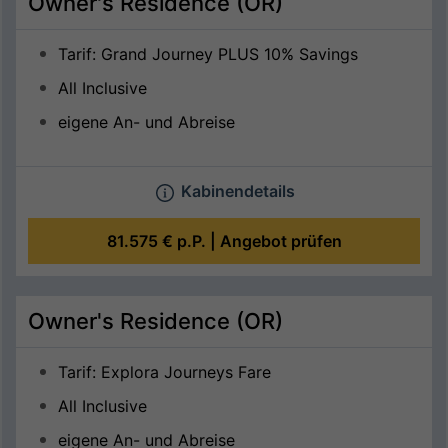
Owner's Residence (OR)
Tarif: Grand Journey PLUS 10% Savings
All Inclusive
eigene An- und Abreise
Kabinendetails
81.575 €
p.P. |
Angebot prüfen
Owner's Residence (OR)
Tarif: Explora Journeys Fare
All Inclusive
eigene An- und Abreise