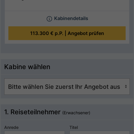
Kabinendetails
113.300 €
p.P. |
Angebot prüfen
Kabine wählen
1. Reiseteilnehmer
(Erwachsener)
Anrede
Titel