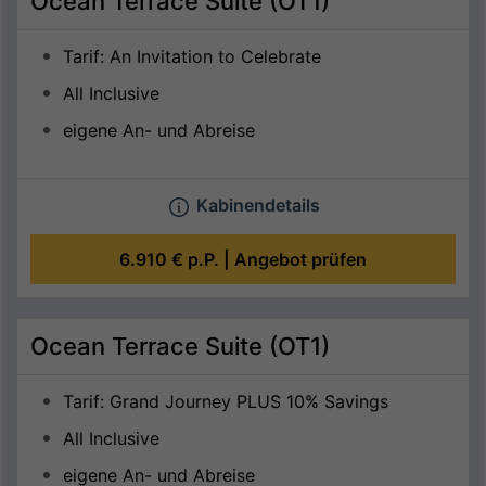
Ocean Terrace Suite (OT1)
Tarif: An Invitation to Celebrate
All Inclusive
eigene An- und Abreise
Kabinendetails
6.910 €
p.P. |
Angebot prüfen
Ocean Terrace Suite (OT1)
Tarif: Grand Journey PLUS 10% Savings
All Inclusive
eigene An- und Abreise