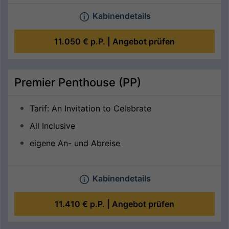
Kabinendetails
11.050 €
p.P. |
Angebot prüfen
Premier Penthouse (PP)
Tarif: An Invitation to Celebrate
All Inclusive
eigene An- und Abreise
Kabinendetails
11.410 €
p.P. |
Angebot prüfen