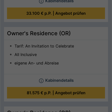
Kabinendetails
33.100 €
p.P. |
Angebot prüfen
Owner's Residence (OR)
Tarif: An Invitation to Celebrate
All Inclusive
eigene An- und Abreise
Kabinendetails
81.575 €
p.P. |
Angebot prüfen