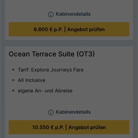
Kabinendetails
9.600 €
p.P. |
Angebot prüfen
Ocean Terrace Suite (OT3)
Tarif: Explora Journeys Fare
All Inclusive
eigene An- und Abreise
Kabinendetails
10.550 €
p.P. |
Angebot prüfen