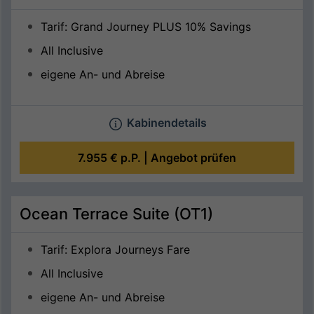
Tarif: Grand Journey PLUS 10% Savings
All Inclusive
eigene An- und Abreise
Kabinendetails
7.955 €
p.P. |
Angebot prüfen
Ocean Terrace Suite (OT1)
Tarif: Explora Journeys Fare
All Inclusive
eigene An- und Abreise