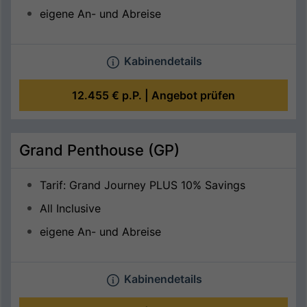
eigene An- und Abreise
Kabinendetails
12.455 €
p.P. |
Angebot prüfen
Grand Penthouse (GP)
Tarif: Grand Journey PLUS 10% Savings
All Inclusive
eigene An- und Abreise
Kabinendetails