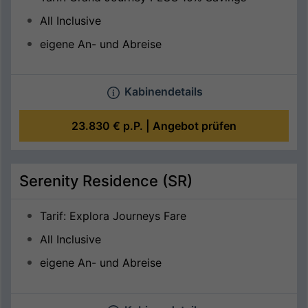
All Inclusive
eigene An- und Abreise
Kabinendetails
23.830 €
p.P. |
Angebot prüfen
Serenity Residence (SR)
Tarif: Explora Journeys Fare
All Inclusive
eigene An- und Abreise