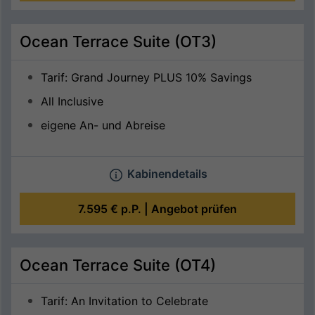
Ocean Terrace Suite (OT3)
Tarif: Grand Journey PLUS 10% Savings
All Inclusive
eigene An- und Abreise
Kabinendetails
7.595 €
p.P. |
Angebot prüfen
Ocean Terrace Suite (OT4)
Tarif: An Invitation to Celebrate