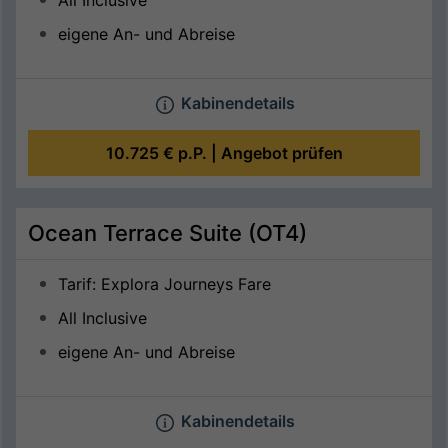
All Inclusive
eigene An- und Abreise
Kabinendetails
10.725 €
p.P. |
Angebot prüfen
Ocean Terrace Suite (OT4)
Tarif: Explora Journeys Fare
All Inclusive
eigene An- und Abreise
Kabinendetails