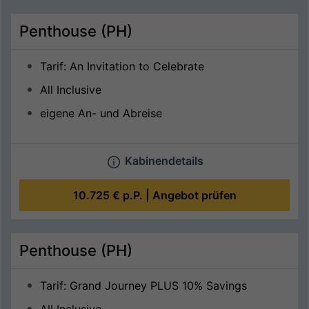
Penthouse (PH)
Tarif: An Invitation to Celebrate
All Inclusive
eigene An- und Abreise
Kabinendetails
10.725 €
p.P. |
Angebot prüfen
Penthouse (PH)
Tarif: Grand Journey PLUS 10% Savings