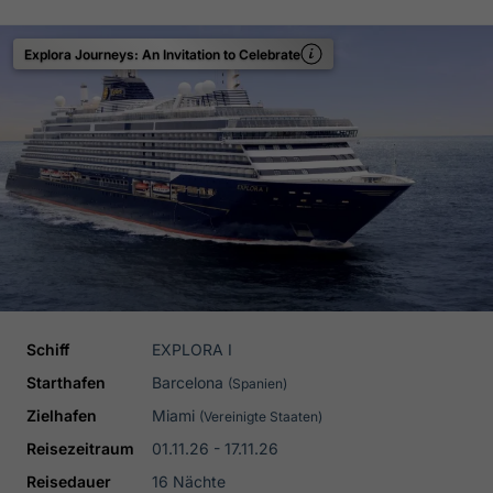
Explora Journeys: An Invitation to Celebrate
Schiff
EXPLORA I
Starthafen
Barcelona
(Spanien)
Zielhafen
Miami
(Vereinigte Staaten)
Reisezeitraum
01.11.26 - 17.11.26
Reisedauer
16 Nächte