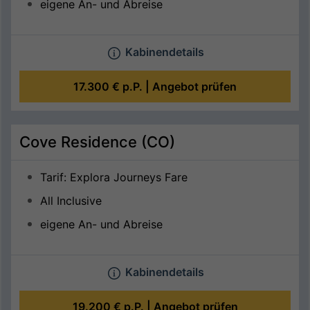
eigene An- und Abreise
Kabinendetails
17.300 €
p.P. |
Angebot prüfen
Cove Residence (CO)
Tarif: Explora Journeys Fare
All Inclusive
eigene An- und Abreise
Kabinendetails
19.200 €
p.P. |
Angebot prüfen