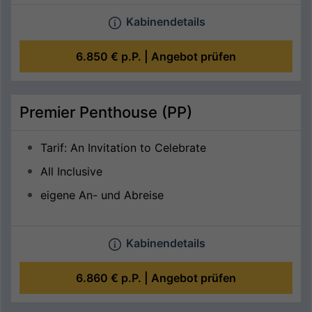
Kabinendetails
6.850 €
p.P. |
Angebot prüfen
Premier Penthouse (PP)
Tarif: An Invitation to Celebrate
All Inclusive
eigene An- und Abreise
Kabinendetails
6.860 €
p.P. |
Angebot prüfen