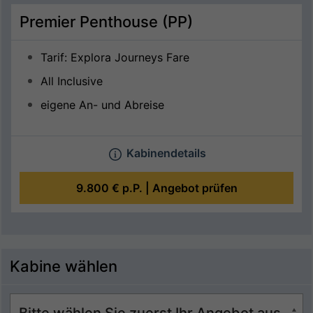
Premier Penthouse (PP)
Tarif: Explora Journeys Fare
All Inclusive
eigene An- und Abreise
Kabinendetails
9.800 €
p.P. |
Angebot prüfen
Kabine wählen