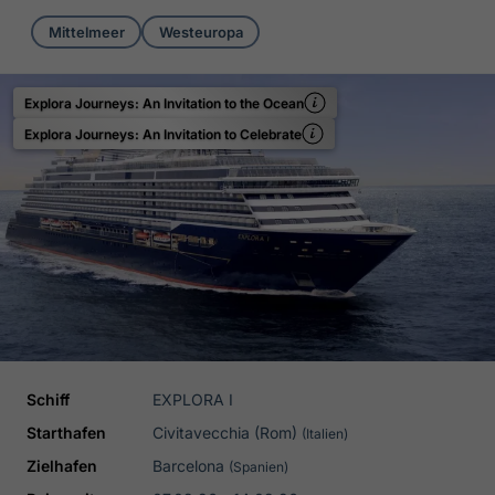
Mittelmeer
Westeuropa
Explora Journeys: An Invitation to the Ocean
Explora Journeys: An Invitation to Celebrate
Schiff
EXPLORA I
Starthafen
Civitavecchia (Rom)
(Italien)
Zielhafen
Barcelona
(Spanien)