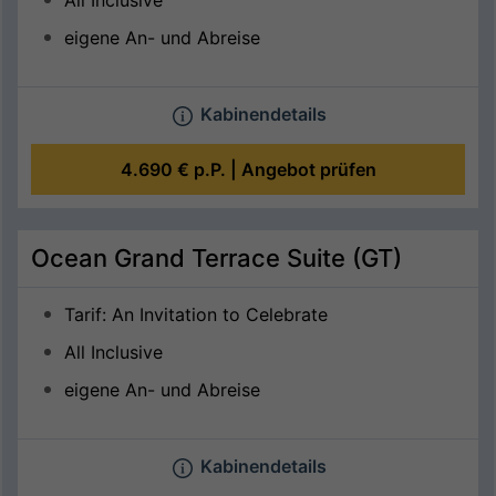
All Inclusive
eigene An- und Abreise
Kabinendetails
4.690 €
p.P. |
Angebot prüfen
Ocean Grand Terrace Suite (GT)
Tarif: An Invitation to Celebrate
All Inclusive
eigene An- und Abreise
Kabinendetails