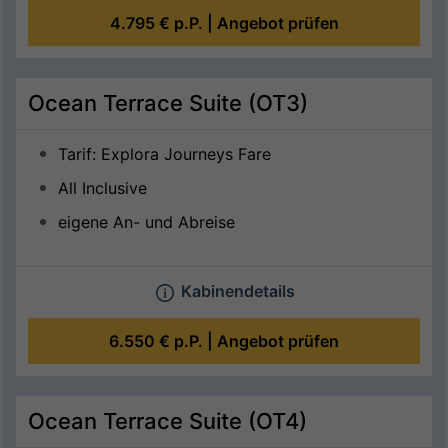
4.795 €
p.P. |
Angebot prüfen
Ocean Terrace Suite (OT3)
Tarif: Explora Journeys Fare
All Inclusive
eigene An- und Abreise
Kabinendetails
6.550 €
p.P. |
Angebot prüfen
Ocean Terrace Suite (OT4)