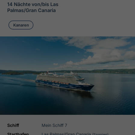
14 Nächte von/bis Las
Palmas/Gran Canaria
Kanaren
Schiff
Mein Schiff 7
Starthafen
Las Palmas/Gran Canaria
(Spanien)