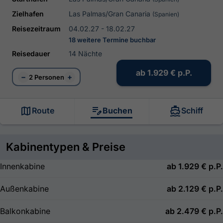
Zielhafen
Las Palmas/Gran Canaria
(Spanien)
Reisezeitraum
04.02.27 - 18.02.27
18 weitere Termine buchbar
Reisedauer
14 Nächte
ab
1.929 €
p.P.
−
+
2 Personen
Route
Buchen
Schiff
Kabinentypen & Preise
Innenkabine
ab
1.929 €
p.P.
Außenkabine
ab
2.129 €
p.P.
Balkonkabine
ab
2.479 €
p.P.