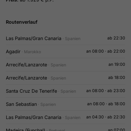
Routenverlauf
Las Palmas/Gran Canaria
ab 22:30
· Spanien
Agadir
an 08:00 · ab 22:00
· Marokko
Arrecife/Lanzarote
an 19:00
· Spanien
Arrecife/Lanzarote
ab 18:00
· Spanien
Santa Cruz De Tenerife
an 08:00 · ab 23:00
· Spanien
San Sebastian
an 08:00 · ab 18:00
· Spanien
Las Palmas/Gran Canaria
an 04:30 · ab 22:30
· Spanien
Madeira (Funchal)
an 07:00
· Portugal