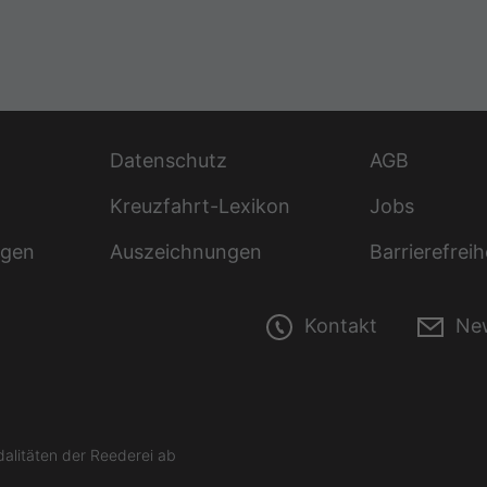
Datenschutz
AGB
Kreuzfahrt-Lexikon
Jobs
ngen
Auszeichnungen
Barrierefreih
Kontakt
New
litäten der Reederei ab