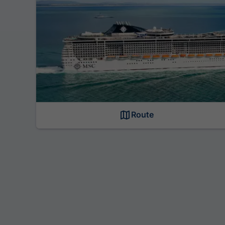
Route