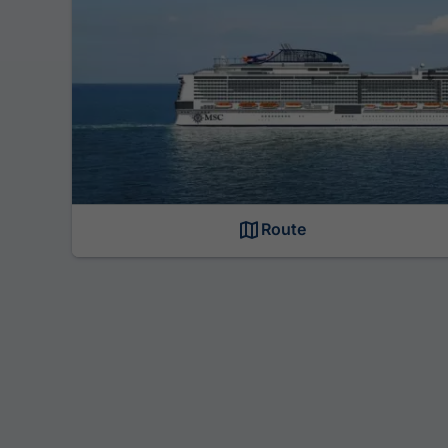
Route