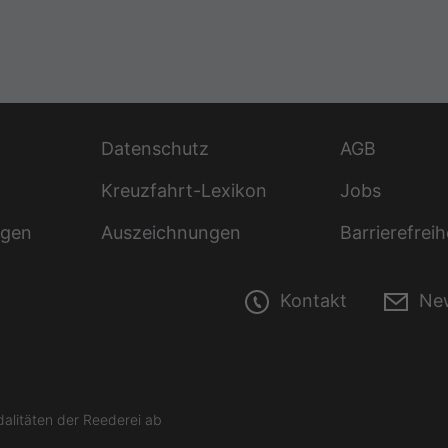
Datenschutz
AGB
Kreuzfahrt-Lexikon
Jobs
ngen
Auszeichnungen
Barrierefreih
Kontakt
New
litäten der Reederei ab