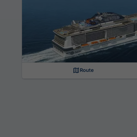
Route