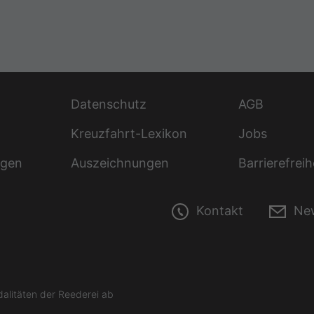
Datenschutz
AGB
Kreuzfahrt-Lexikon
Jobs
ngen
Auszeichnungen
Barrierefreih
Kontakt
New
litäten der Reederei ab