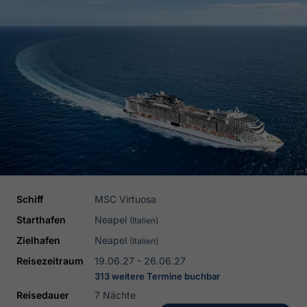
Schiff
MSC Virtuosa
Starthafen
Neapel
(Italien)
Zielhafen
Neapel
(Italien)
Reisezeitraum
19.06.27 - 26.06.27
313 weitere Termine buchbar
Reisedauer
7 Nächte