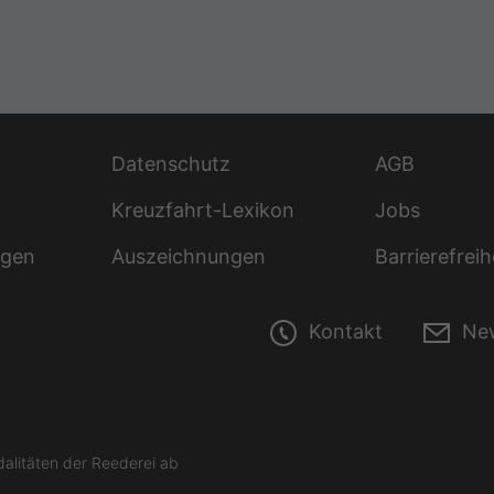
Datenschutz
AGB
Kreuzfahrt-Lexikon
Jobs
ngen
Auszeichnungen
Barrierefreih
Kontakt
New
litäten der Reederei ab