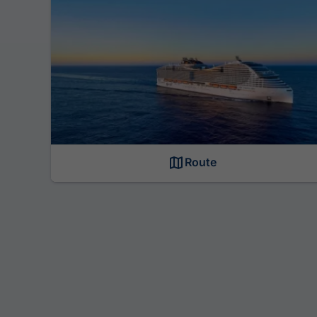
Route