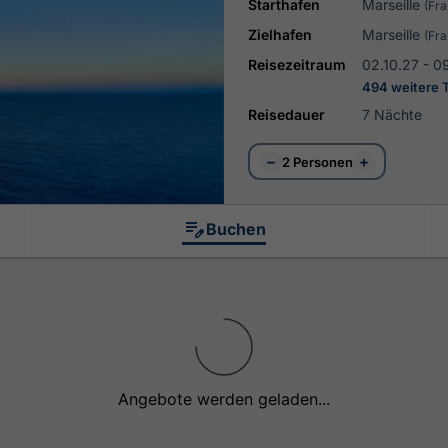
Starthafen
Marseille
(Fra
Zielhafen
Marseille
(Fra
Reisezeitraum
02.10.27 - 0
494 weitere 
Reisedauer
7 Nächte
−
+
2 Personen
Buchen
Angebote werden geladen...