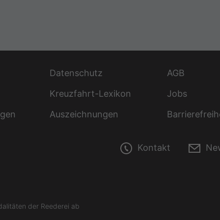
Datenschutz
AGB
Kreuzfahrt-Lexikon
Jobs
ngen
Auszeichnungen
Barrierefreih
Kontakt
New
litäten der Reederei ab