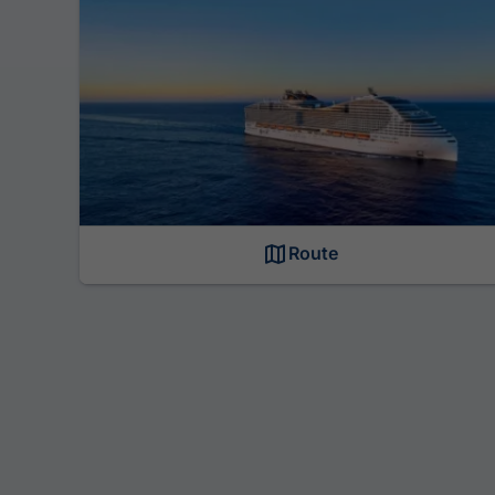
Route