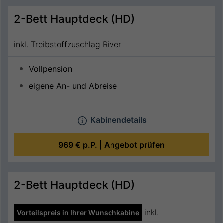
2-Bett Hauptdeck (HD)
inkl. Treibstoffzuschlag River
Vollpension
eigene An- und Abreise
Kabinendetails
969 €
p.P. |
Angebot prüfen
2-Bett Hauptdeck (HD)
inkl.
Vorteilspreis in Ihrer Wunschkabine