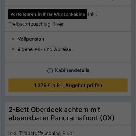
inkl.
Vorteilspreis in Ihrer Wunschkabine
Treibstoffzuschlag River
Vollpension
eigene An- und Abreise
Kabinendetails
1.379 €
p.P. |
Angebot prüfen
2-Bett Oberdeck achtern mit
absenkbarer Panoramafront (OX)
inkl. Treibstoffzuschlag River