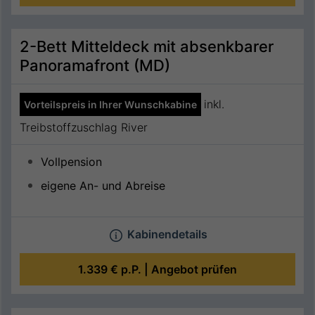
2-Bett Mitteldeck mit absenkbarer
Panoramafront (MD)
inkl.
Vorteilspreis in Ihrer Wunschkabine
Treibstoffzuschlag River
Vollpension
eigene An- und Abreise
Kabinendetails
1.339 €
p.P. |
Angebot prüfen