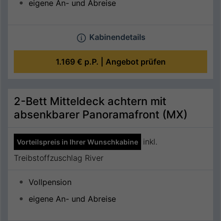
eigene An- und Abreise
Kabinendetails
1.169 €
p.P. |
Angebot prüfen
2-Bett Mitteldeck achtern mit
absenkbarer Panoramafront (MX)
inkl.
Vorteilspreis in Ihrer Wunschkabine
Treibstoffzuschlag River
Vollpension
eigene An- und Abreise