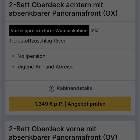
2-Bett Oberdeck achtern mit
absenkbarer Panoramafront (OX)
inkl.
Vorteilspreis in Ihrer Wunschkabine
Treibstoffzuschlag River
Vollpension
eigene An- und Abreise
Kabinendetails
1.349 €
p.P. |
Angebot prüfen
2-Bett Oberdeck vorne mit
absenkbarer Panoramafront (OV)