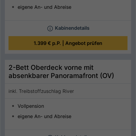
eigene An- und Abreise
Kabinendetails
1.399 €
p.P. |
Angebot prüfen
2-Bett Oberdeck vorne mit
absenkbarer Panoramafront (OV)
inkl. Treibstoffzuschlag River
Vollpension
eigene An- und Abreise