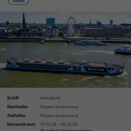
Donau
Schiff
nickoSpirit
Starthafen
Passau
(Deutschland)
Zielhafen
Passau
(Deutschland)
Reisezeitraum
01.10.26 - 06.10.26
19 weitere Termine buchbar