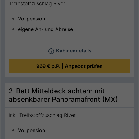
Treibstoffzuschlag River
Vollpension
eigene An- und Abreise
Kabinendetails
969 €
p.P. |
Angebot prüfen
2-Bett Mitteldeck achtern mit
absenkbarer Panoramafront (MX)
inkl. Treibstoffzuschlag River
Vollpension