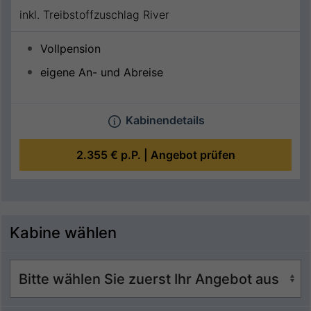
inkl. Treibstoffzuschlag River
Vollpension
eigene An- und Abreise
Kabinendetails
2.355 €
p.P. |
Angebot prüfen
Kabine wählen