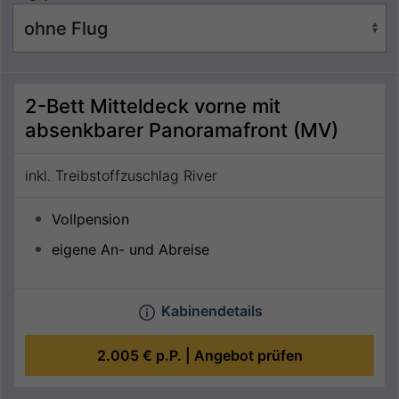
2-Bett Mitteldeck vorne mit
absenkbarer Panoramafront (MV)
inkl. Treibstoffzuschlag River
Vollpension
eigene An- und Abreise
Kabinendetails
2.005 €
p.P. |
Angebot prüfen