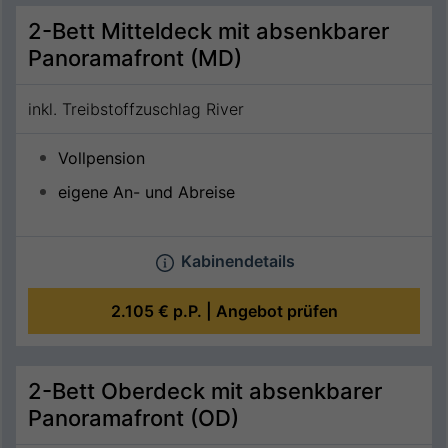
2-Bett Mitteldeck mit absenkbarer
Panoramafront (MD)
inkl. Treibstoffzuschlag River
Vollpension
eigene An- und Abreise
Kabinendetails
2.105 €
p.P. |
Angebot prüfen
2-Bett Oberdeck mit absenkbarer
Panoramafront (OD)