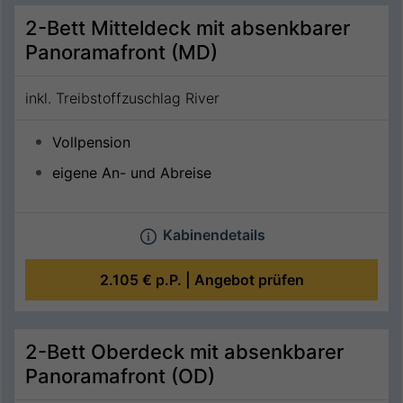
2-Bett Mitteldeck mit absenkbarer
Panoramafront (MD)
inkl. Treibstoffzuschlag River
Vollpension
eigene An- und Abreise
Kabinendetails
2.105 €
p.P. |
Angebot prüfen
2-Bett Oberdeck mit absenkbarer
Panoramafront (OD)