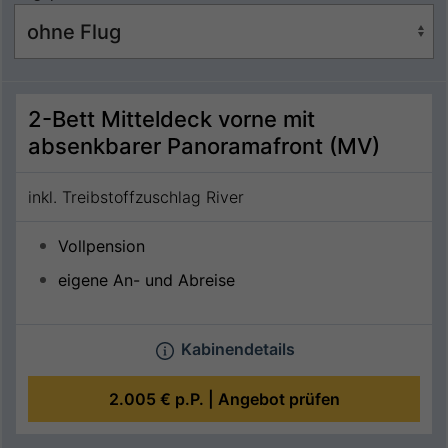
2-Bett Mitteldeck vorne mit
absenkbarer Panoramafront (MV)
inkl. Treibstoffzuschlag River
Vollpension
eigene An- und Abreise
Kabinendetails
2.005 €
p.P. |
Angebot prüfen