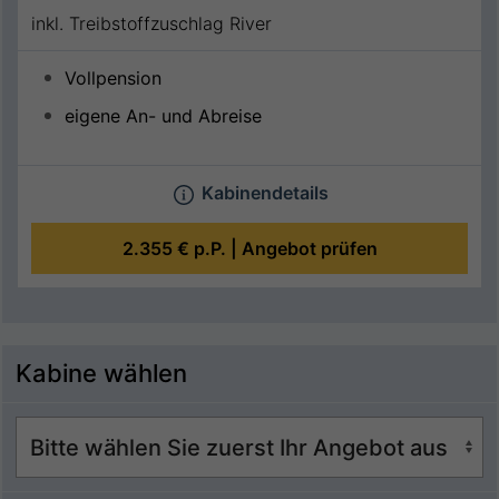
inkl. Treibstoffzuschlag River
Vollpension
eigene An- und Abreise
Kabinendetails
2.355 €
p.P. |
Angebot prüfen
Kabine wählen