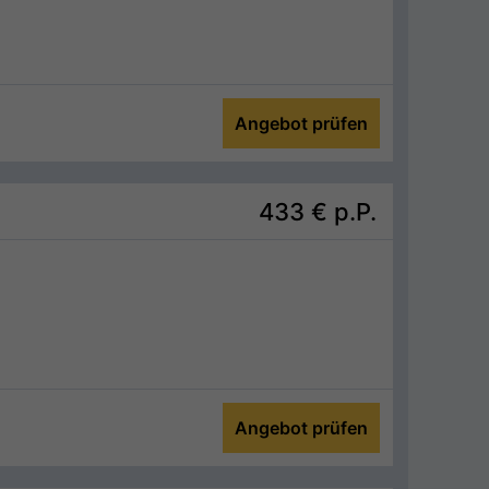
Angebot prüfen
433 €
p.P.
Angebot prüfen