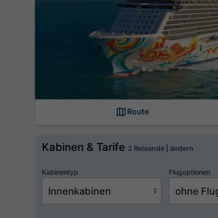
Route
Kabinen & Tarife
2 Reisende | ändern
Kabinentyp
Flugoptionen