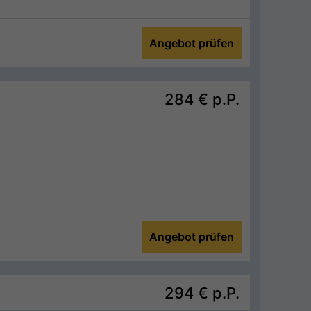
Angebot prüfen
284 €
p.P.
Angebot prüfen
294 €
p.P.