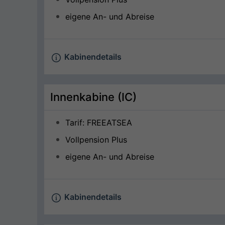
eigene An- und Abreise
Kabinendetails
Innenkabine (IC)
Tarif: FREEATSEA
Vollpension Plus
eigene An- und Abreise
Kabinendetails