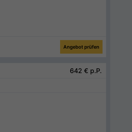
Angebot prüfen
642 €
p.P.