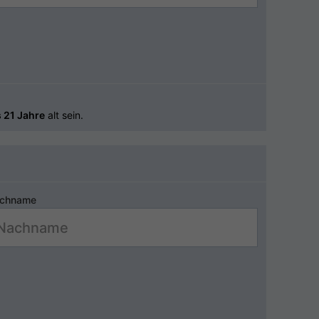
 21 Jahre
alt sein.
chname