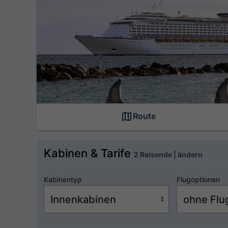
Route
Kabinen & Tarife
2 Reisende | ändern
Kabinentyp
Flugoptionen