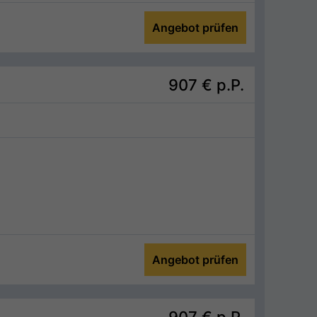
Angebot prüfen
907 €
p.P.
Angebot prüfen
907 €
p.P.