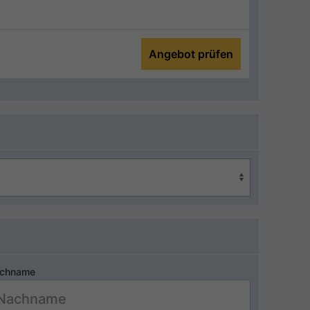
Angebot prüfen
chname