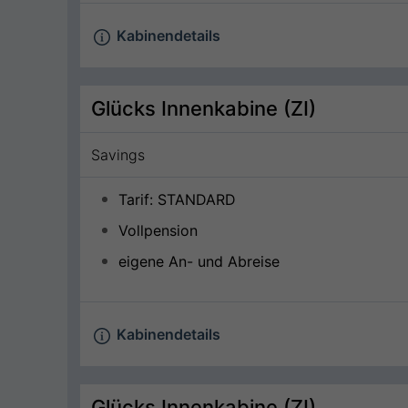
Kabinendetails
Glücks Innenkabine (ZI)
Savings
Tarif: STANDARD
Vollpension
eigene An- und Abreise
Kabinendetails
Glücks Innenkabine (ZI)