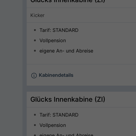
Kicker
Tarif: STANDARD
Vollpension
eigene An- und Abreise
Kabinendetails
Glücks Innenkabine (ZI)
Tarif: STANDARD
Vollpension
eigene An- und Abreise