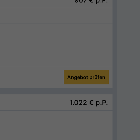
Angebot prüfen
1.022 €
p.P.