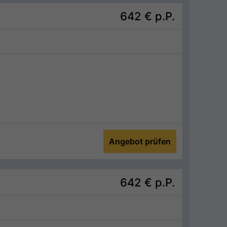
642 €
p.P.
Angebot prüfen
642 €
p.P.