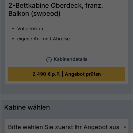
2-Bettkabine Oberdeck, franz.
Balkon (swpeod)
Vollpension
eigene An- und Abreise
Kabinendetails
2.490 €
p.P. |
Angebot prüfen
Kabine wählen