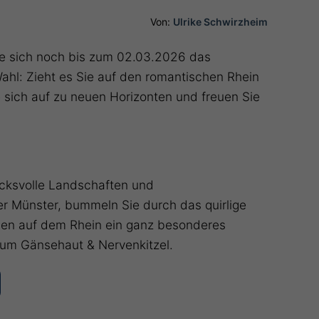
Von:
Ulrike Schwirzheim
Sie sich noch bis zum 02.03.2026 das
ahl: Zieht es Sie auf den romantischen Rhein
sich auf zu neuen Horizonten und freuen Sie
ucksvolle Landschaften und
er Münster, bummeln Sie durch das quirlige
isen auf dem Rhein ein ganz besonderes
 um Gänsehaut & Nervenkitzel.