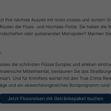
zt Ihre nächste Auszeit mit nicko cruises und sichern 
 Routen der Fluss- und Hochsee-Flotte. Sie haben die W
andschaften oder pulsierenden Metropolen? Machen Sie 
:
cruises die schönsten Flüsse Europas und erleben eindr
malerische Mittelrheintal, bestaunen Sie das Straßburg
nsart. Und für Krimifans wartet mit den True Crime Re
rträge und ein abwechslungsreiches Bordprogramm rund
Jetzt Flussreisen mit Getränkepaket buchen