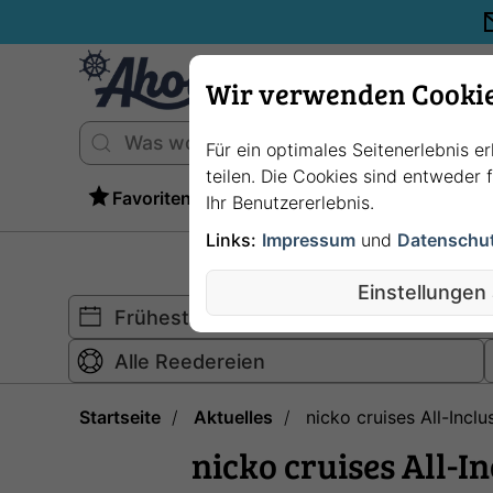
Wir verwenden Cooki
Für ein optimales Seitenerlebnis e
teilen. Die Cookies sind entweder
Favoriten
Ihr Benutzererlebnis.
Links:
Impressum
und
Datenschu
Einstellungen
Startseite
Aktuelles
nicko cruises All-Incl
nicko cruises All-I