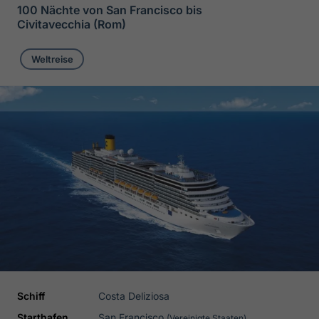
100 Nächte von San Francisco bis
Civitavecchia (Rom)
Weltreise
Schiff
Costa Deliziosa
Starthafen
San Francisco
(Vereinigte Staaten)