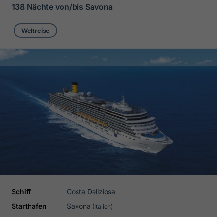
138 Nächte von/bis Savona
Weltreise
Schiff
Costa Deliziosa
Starthafen
Savona
(Italien)