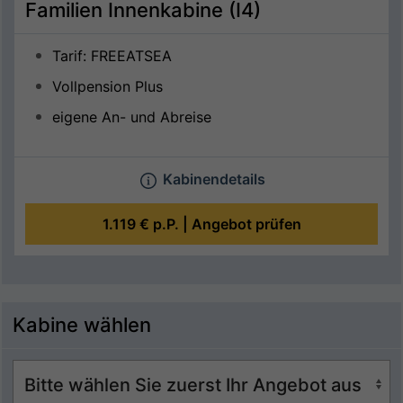
Familien Innenkabine (I4)
Tarif: FREEATSEA
Vollpension Plus
eigene An- und Abreise
Kabinendetails
1.119 €
p.P. |
Angebot prüfen
Kabine wählen