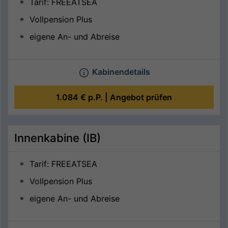
Tarif: FREEATSEA
Vollpension Plus
eigene An- und Abreise
Kabinendetails
1.084 €
p.P. |
Angebot prüfen
Innenkabine (IB)
Tarif: FREEATSEA
Vollpension Plus
eigene An- und Abreise