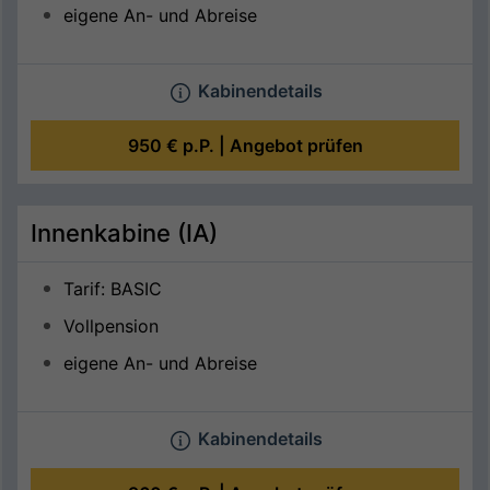
eigene An- und Abreise
Kabinendetails
950 €
p.P. |
Angebot prüfen
Innenkabine (IA)
Tarif: BASIC
Vollpension
eigene An- und Abreise
Kabinendetails