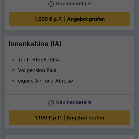
Kabinendetails
1.099 €
p.P. |
Angebot prüfen
Innenkabine (IA)
Tarif: FREEATSEA
Vollpension Plus
eigene An- und Abreise
Kabinendetails
1.109 €
p.P. |
Angebot prüfen