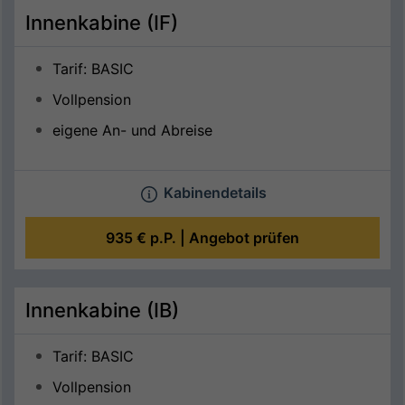
Innenkabine (IF)
Tarif: BASIC
Vollpension
eigene An- und Abreise
Kabinendetails
935 €
p.P. |
Angebot prüfen
Innenkabine (IB)
Tarif: BASIC
Vollpension