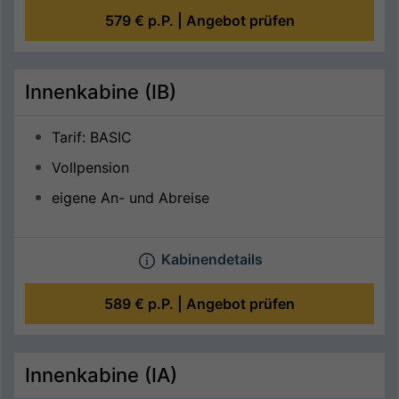
579 €
p.P. |
Angebot prüfen
Innenkabine (IB)
Tarif: BASIC
Vollpension
eigene An- und Abreise
Kabinendetails
589 €
p.P. |
Angebot prüfen
Innenkabine (IA)