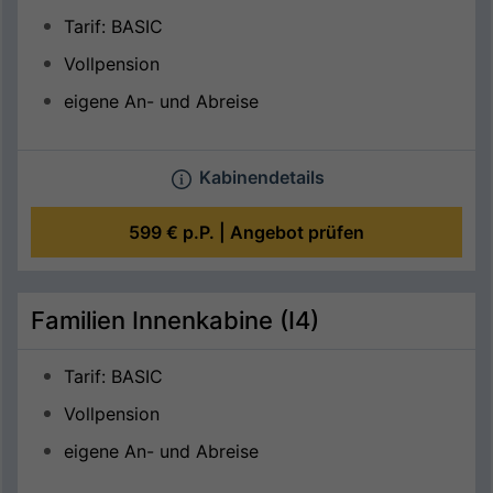
Tarif: BASIC
Vollpension
eigene An- und Abreise
Kabinendetails
599 €
p.P. |
Angebot prüfen
Familien Innenkabine (I4)
Tarif: BASIC
Vollpension
eigene An- und Abreise