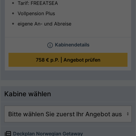
Tarif: FREEATSEA
Vollpension Plus
eigene An- und Abreise
Kabinendetails
758 €
p.P. |
Angebot prüfen
Kabine wählen
Deckplan Norwegian Getaway