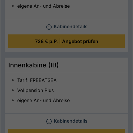
eigene An- und Abreise
Kabinendetails
728 €
p.P. |
Angebot prüfen
Innenkabine (IB)
Tarif: FREEATSEA
Vollpension Plus
eigene An- und Abreise
Kabinendetails