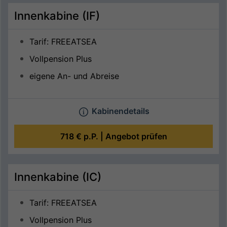
Innenkabine (IF)
Tarif: FREEATSEA
Vollpension Plus
eigene An- und Abreise
Kabinendetails
718 €
p.P. |
Angebot prüfen
Innenkabine (IC)
Tarif: FREEATSEA
Vollpension Plus