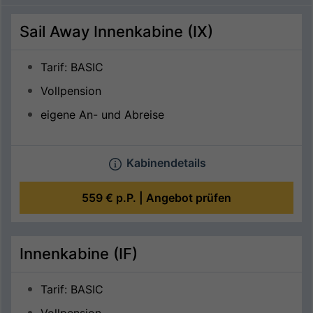
Sail Away Innenkabine (IX)
Tarif: BASIC
Vollpension
eigene An- und Abreise
Kabinendetails
559 €
p.P. |
Angebot prüfen
Innenkabine (IF)
Tarif: BASIC