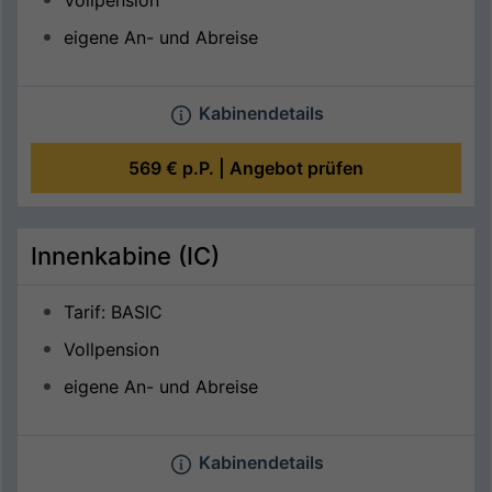
Vollpension
eigene An- und Abreise
Kabinendetails
569 €
p.P. |
Angebot prüfen
Innenkabine (IC)
Tarif: BASIC
Vollpension
eigene An- und Abreise
Kabinendetails