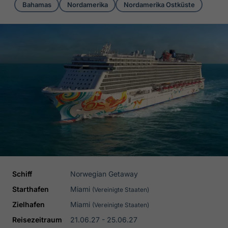
Bahamas
Nordamerika
Nordamerika Ostküste
Schiff
Norwegian Getaway
Starthafen
Miami
(Vereinigte Staaten)
Zielhafen
Miami
(Vereinigte Staaten)
Reisezeitraum
21.06.27 - 25.06.27