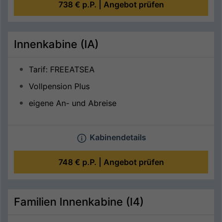
738 €
p.P. |
Angebot prüfen
Innenkabine (IA)
Tarif: FREEATSEA
Vollpension Plus
eigene An- und Abreise
Kabinendetails
748 €
p.P. |
Angebot prüfen
Familien Innenkabine (I4)