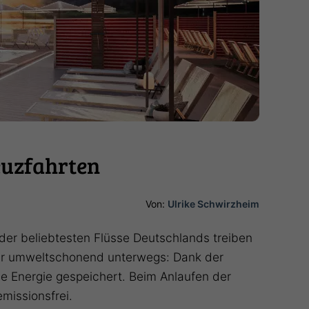
euzfahrten
Von:
Ulrike Schwirzheim
der beliebtesten Flüsse Deutschlands treiben
gar umweltschonend unterwegs: Dank der
e Energie gespeichert. Beim Anlaufen der
emissionsfrei.