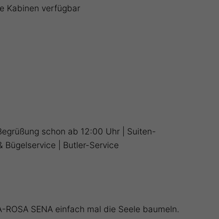
ie Kabinen verfügbar
 Begrüßung schon ab 12:00 Uhr | Suiten-
& Bügelservice | Butler-Service
A-ROSA SENA einfach mal die Seele baumeln.