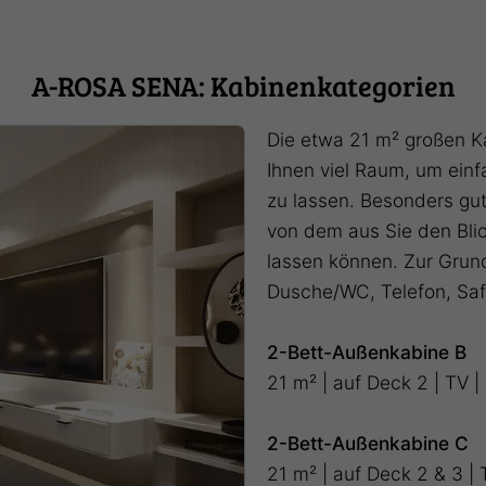
A-ROSA SENA: Kabinenkategorien
Die etwa 21 m² großen Ka
Ihnen viel Raum, um ein
zu lassen. Besonders gut
von dem aus Sie den Bli
lassen können. Zur Grun
Dusche/WC, Telefon, Sa
2-Bett-Außenkabine B
21 m² | auf Deck 2 | TV 
2-Bett-Außenkabine C
21 m² | auf Deck 2 & 3 | 