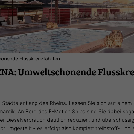
onende Flusskreuzfahrten
NA: Umweltschonende Flusskr
 Städte entlang des Rheins. Lassen Sie sich auf einem 
mantik. An Bord des E-Motion Ships sind Sie dabei so
er Dieselverbrauch deutlich reduziert und überschüssig
r umgestellt - es erfolgt also komplett treibstoff- und 