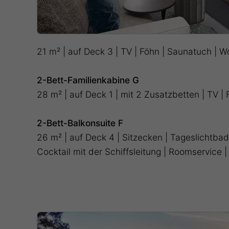
21 m² | auf Deck 3 | TV | Föhn | Saunatuch | 
2-Bett-Familienkabine G
28 m² | auf Deck 1 | mit 2 Zusatzbetten | TV 
2-Bett-Balkonsuite F
26 m² | auf Deck 4 | Sitzecken | Tageslichtba
Cocktail mit der Schiffsleitung | Roomservice 