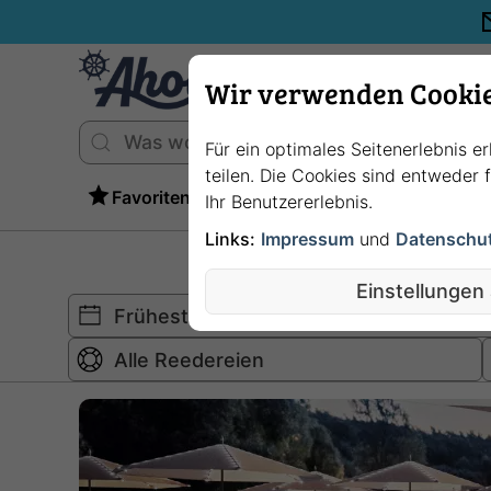
Wir verwenden Cooki
Für ein optimales Seitenerlebnis e
teilen. Die Cookies sind entweder
Favoriten
Ihr Benutzererlebnis.
Links:
Impressum
und
Datenschu
Einstellungen