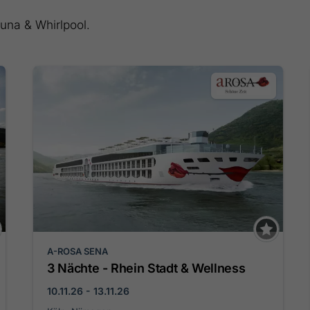
una & Whirlpool.
A-ROSA SENA
3 Nächte - Rhein Stadt & Wellness
10.11.26 - 13.11.26