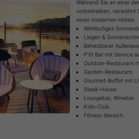
Während Sie an einer de
vorbeitreiben, verwöhnt S
eines modernen Hotels.
Weitläufiges Sonnend
Liegen & Sonnenschi
Beheizbarer Außenpoo
P'tit Bar mit Service
Outdoor-Restaurant 
Garden-Restaurant.
Gourmet-Buffet mit L
Steak-House.
Loungebar, Winebar.
Kids-Club.
Fitness-Bereich.