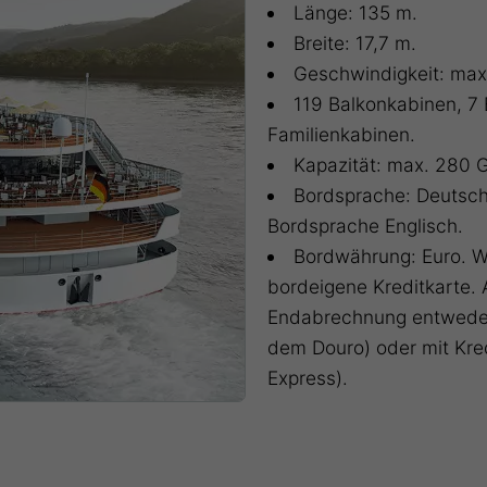
Länge: 135 m.
Breite: 17,7 m.
Geschwindigkeit: max
119 Balkonkabinen, 7 
Familienkabinen.
Kapazität: max. 280 
Bordsprache: Deutsch,
Bordsprache Englisch.
Bordwährung: Euro. Wä
bordeigene Kreditkarte. 
Endabrechnung entweder 
dem Douro) oder mit Kre
Express).