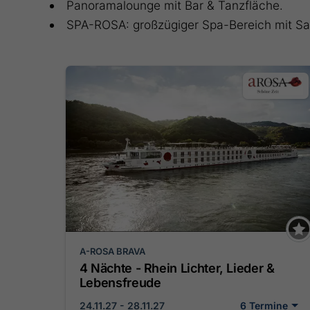
Panoramalounge mit Bar & Tanzfläche.
SPA-ROSA: großzügiger Spa-Bereich mit Sa
A-ROSA BRAVA
4 Nächte - Rhein Lichter, Lieder &
Lebensfreude
24.11.27 - 28.11.27
6 Termine