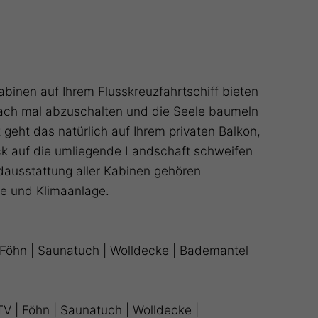
binen auf Ihrem Flusskreuzfahrtschiff bieten
fach mal abzuschalten und die Seele baumeln
 geht das natürlich auf Ihrem privaten Balkon,
ck auf die umliegende Landschaft schweifen
dausstattung aller Kabinen gehören
fe und Klimaanlage.
| Föhn | Saunatuch | Wolldecke | Bademantel
TV | Föhn | Saunatuch | Wolldecke |