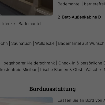
Bademantel | barrierefre
2-Bett-Außenkabine D
Wolldecke | Bademantel
| Föhn | Saunatuch | Wolldecke | Bademantel auf Wunsch
d | begehbarer Kleiderschrank | Check-in & persönliche
| kostenfreie Minibar | frische Blumen & Obst | Wäsche- 
Bordausstattung
Lassen Sie an Bord von 