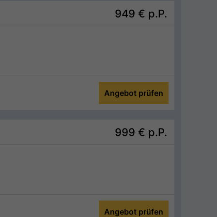
949 €
p.P.
Angebot prüfen
999 €
p.P.
Angebot prüfen