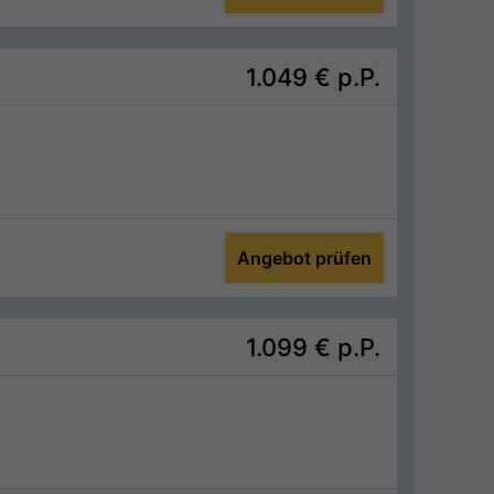
1.049 €
p.P.
Angebot prüfen
1.099 €
p.P.