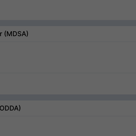
or (MDSA)
(ODDA)