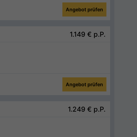
Angebot prüfen
1.149 €
p.P.
Angebot prüfen
1.249 €
p.P.