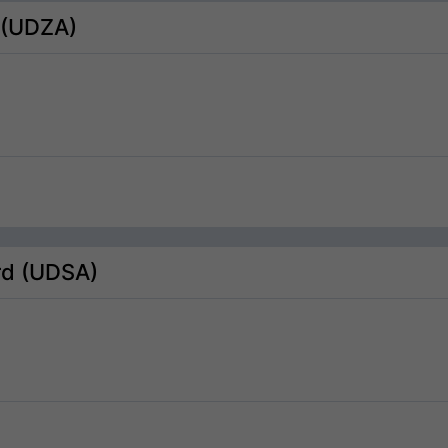
 (UDZA)
rd (UDSA)