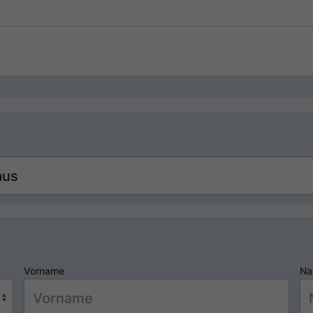
Vorname
Na