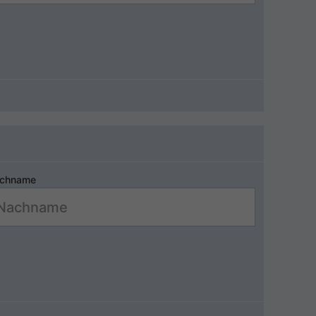
chname