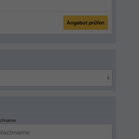
Angebot prüfen
chname