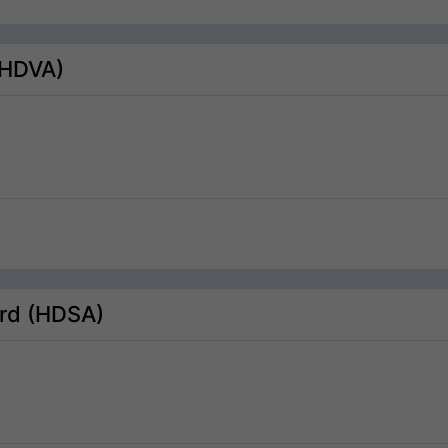
(HDVA)
rd (HDSA)