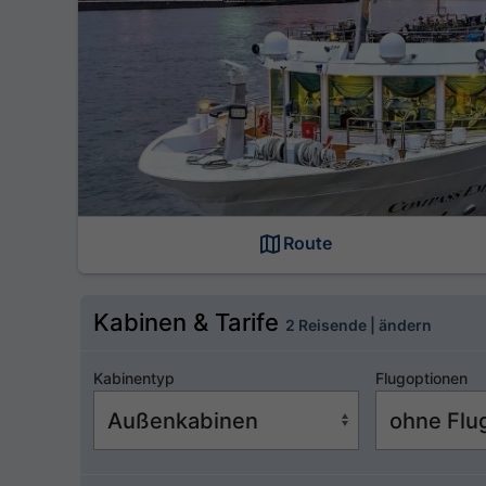
Route
Kabinen & Tarife
2 Reisende | ändern
Kabinentyp
Flugoptionen