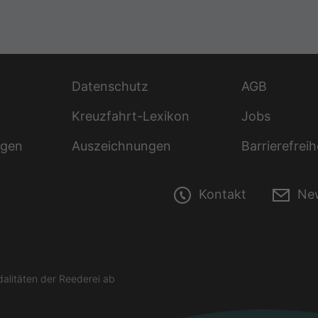
Datenschutz
AGB
Kreuzfahrt-Lexikon
Jobs
ngen
Auszeichnungen
Barrierefreih
Kontakt
New
litäten der Reederei ab