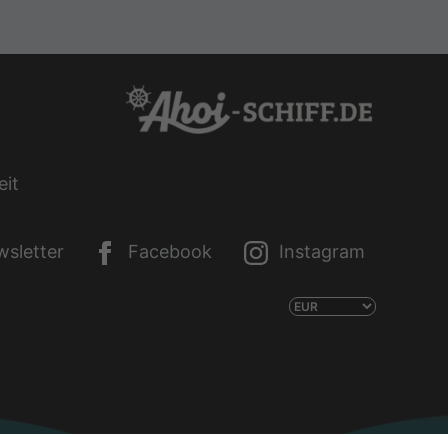
eit
sletter
Facebook
Instagram