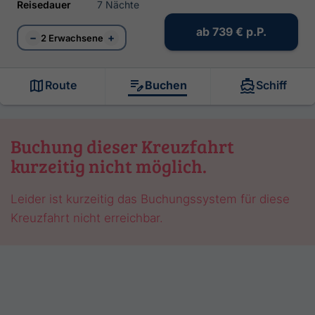
Reisedauer
7 Nächte
ab
739 €
p.P.
−
+
2 Erwachsene
Route
Buchen
Schiff
Buchung dieser Kreuzfahrt
kurzeitig nicht möglich.
Leider ist kurzeitig das Buchungssystem für diese
Kreuzfahrt nicht erreichbar.