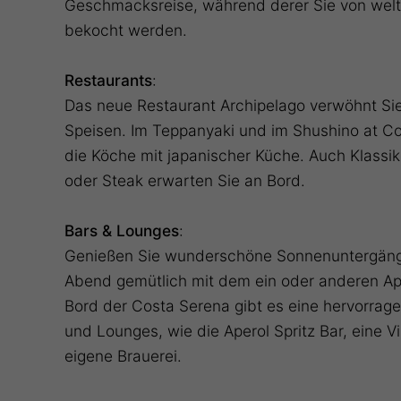
Geschmacksreise, während derer Sie von wel
bekocht werden.
Restaurants
:
Das neue Restaurant Archipelago verwöhnt Sie
Speisen. Im Teppanyaki und im Shushino at Co
die Köche mit japanischer Küche. Auch Klassik
oder Steak erwarten Sie an Bord.
Bars & Lounges
:
Genießen Sie wunderschöne Sonnenuntergänge
Abend gemütlich mit dem ein oder anderen Ape
Bord der Costa Serena gibt es eine hervorrag
und Lounges, wie die Aperol Spritz Bar, eine V
eigene Brauerei.