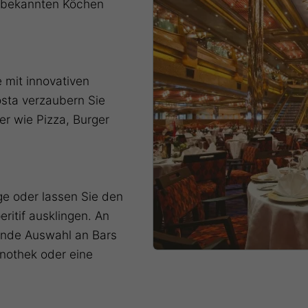
tbekannten Köchen
 mit innovativen
sta verzaubern Sie
er wie Pizza, Burger
 oder lassen Sie den
ritif ausklingen. An
ende Auswahl an Bars
inothek oder eine