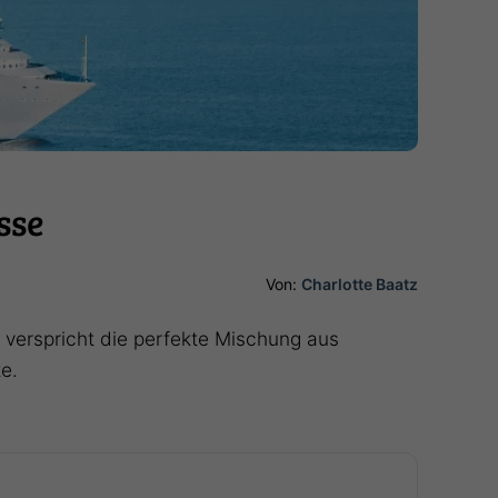
sse
Von:
Charlotte Baatz
verspricht die perfekte Mischung aus
e.