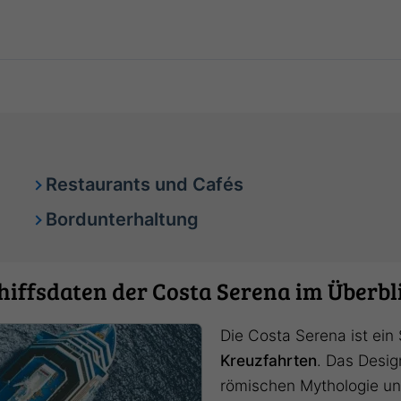
Restaurants und Cafés
Bordunterhaltung
hiffsdaten der Costa Serena im Überbl
Die Costa Serena ist ein 
Kreuzfahrten
. Das Design
römischen Mythologie und