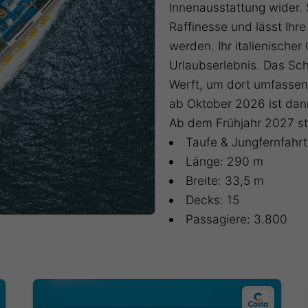
Innenausstattung wider. 
Raffinesse und lässt Ihr
werden. Ihr italienischer
Urlaubserlebnis. Das Sch
Werft, um dort umfassen
ab Oktober 2026 ist dan
Ab dem Frühjahr 2027 st
Taufe & Jungfernfahr
Länge: 290 m
Breite: 33,5 m
Decks: 15
Passagiere: 3.800