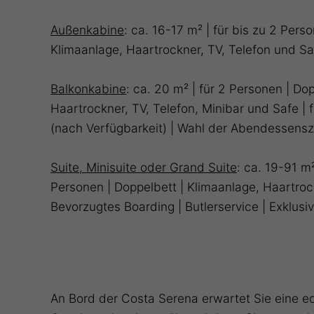
Außenkabine
: ca. 16-17 m² | für bis zu 2 Pers
Klimaanlage, Haartrockner, TV, Telefon und Saf
Balkonkabine
: ca. 20 m² | für 2 Personen | Do
Haartrockner, TV, Telefon, Minibar und Safe | 
(nach Verfügbarkeit) | Wahl der Abendessensze
Suite, Minisuite oder Grand Suite
: ca. 19-91 m²
Personen | Doppelbett | Klimaanlage, Haartroc
Bevorzugtes Boarding | Butlerservice | Exklus
An Bord der Costa Serena erwartet Sie eine e