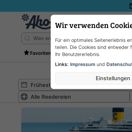
Wir verwenden Cooki
Für ein optimales Seitenerlebnis e
teilen. Die Cookies sind entweder
Favoriten
Ihr Benutzererlebnis.
Links:
Impressum
und
Datenschu
Einstellungen