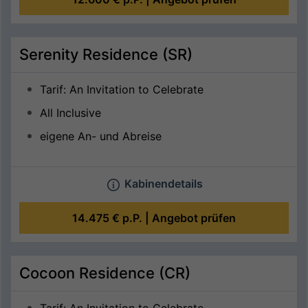
Serenity Residence (SR)
Tarif: An Invitation to Celebrate
All Inclusive
eigene An- und Abreise
Kabinendetails
14.475 €
p.P. |
Angebot prüfen
Cocoon Residence (CR)