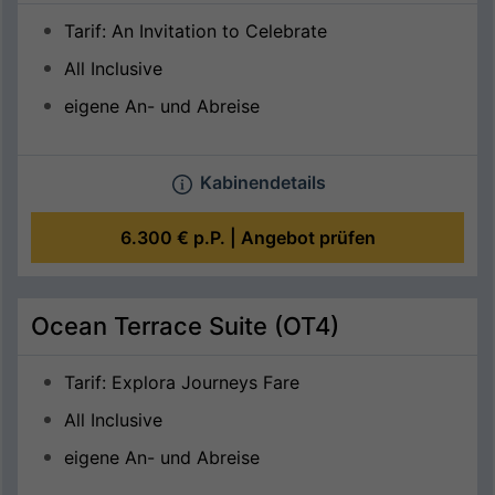
Tarif: An Invitation to Celebrate
All Inclusive
eigene An- und Abreise
Kabinendetails
6.300 €
p.P. |
Angebot prüfen
Ocean Terrace Suite (OT4)
Tarif: Explora Journeys Fare
All Inclusive
eigene An- und Abreise