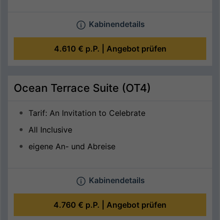
Kabinendetails
4.610 €
p.P. |
Angebot prüfen
Ocean Terrace Suite (OT4)
Tarif: An Invitation to Celebrate
All Inclusive
eigene An- und Abreise
Kabinendetails
4.760 €
p.P. |
Angebot prüfen