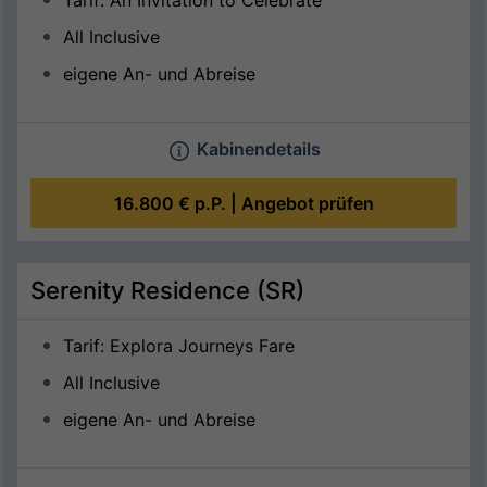
Tarif: An Invitation to Celebrate
All Inclusive
eigene An- und Abreise
Kabinendetails
16.800 €
p.P. |
Angebot prüfen
Serenity Residence (SR)
Tarif: Explora Journeys Fare
All Inclusive
eigene An- und Abreise