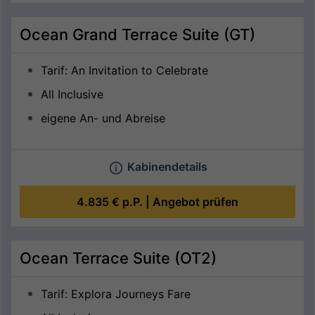
Ocean Grand Terrace Suite (GT)
Tarif: An Invitation to Celebrate
All Inclusive
eigene An- und Abreise
Kabinendetails
4.835 €
p.P. |
Angebot prüfen
Ocean Terrace Suite (OT2)
Tarif: Explora Journeys Fare