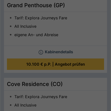
Grand Penthouse (GP)
Tarif: Explora Journeys Fare
All Inclusive
eigene An- und Abreise
Kabinendetails
10.100 €
p.P. |
Angebot prüfen
Cove Residence (CO)
Tarif: Explora Journeys Fare
All Inclusive