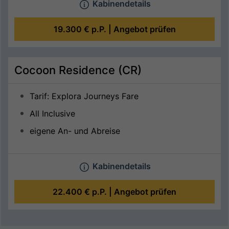
Kabinendetails
19.300 €
p.P. |
Angebot prüfen
Cocoon Residence (CR)
Tarif: Explora Journeys Fare
All Inclusive
eigene An- und Abreise
Kabinendetails
22.400 €
p.P. |
Angebot prüfen