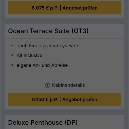
6.075 €
p.P. |
Angebot prüfen
Ocean Terrace Suite (OT3)
Tarif: Explora Journeys Fare
All Inclusive
eigene An- und Abreise
Kabinendetails
6.150 €
p.P. |
Angebot prüfen
Deluxe Penthouse (DP)