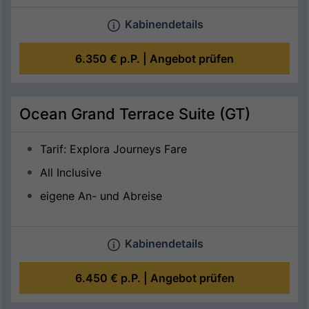
Kabinendetails
6.350 €
p.P. |
Angebot prüfen
Ocean Grand Terrace Suite (GT)
Tarif: Explora Journeys Fare
All Inclusive
eigene An- und Abreise
Kabinendetails
6.450 €
p.P. |
Angebot prüfen