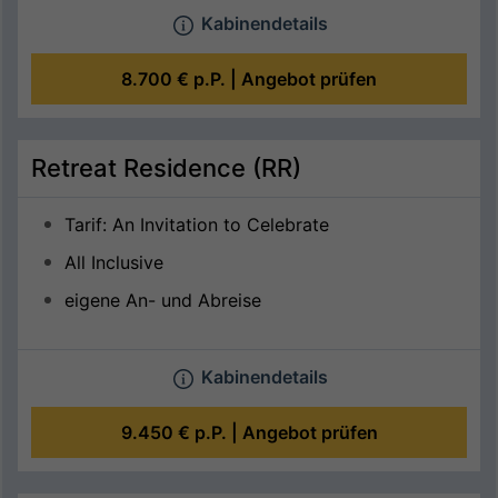
Kabinendetails
8.700 €
p.P. |
Angebot prüfen
Retreat Residence (RR)
Tarif: An Invitation to Celebrate
All Inclusive
eigene An- und Abreise
Kabinendetails
9.450 €
p.P. |
Angebot prüfen