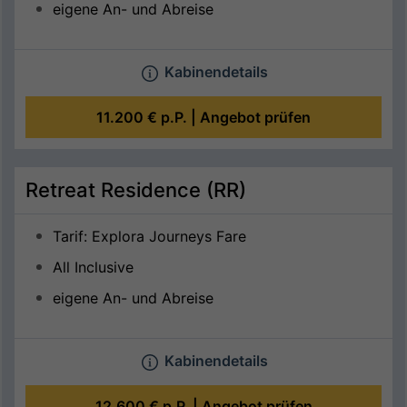
eigene An- und Abreise
Kabinendetails
11.200 €
p.P. |
Angebot prüfen
Retreat Residence (RR)
Tarif: Explora Journeys Fare
All Inclusive
eigene An- und Abreise
Kabinendetails
12.600 €
p.P. |
Angebot prüfen