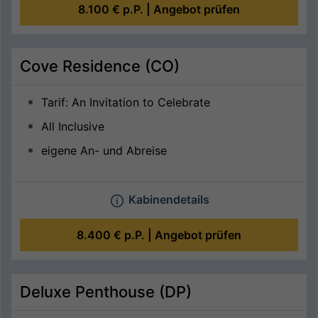
8.100 €
p.P. |
Angebot prüfen
Cove Residence (CO)
Tarif: An Invitation to Celebrate
All Inclusive
eigene An- und Abreise
Kabinendetails
8.400 €
p.P. |
Angebot prüfen
Deluxe Penthouse (DP)