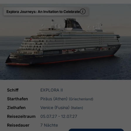
Explora Journeys: An Invitation to Celebrate
Schiff
EXPLORA II
Starthafen
Piräus (Athen)
(Griechenland)
Zielhafen
Venice (Fusina)
(Italien)
Reisezeitraum
05.07.27 - 12.07.27
Reisedauer
7 Nächte