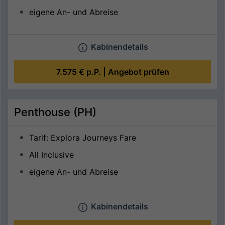
eigene An- und Abreise
Kabinendetails
7.575 €
p.P. |
Angebot prüfen
Penthouse (PH)
Tarif: Explora Journeys Fare
All Inclusive
eigene An- und Abreise
Kabinendetails