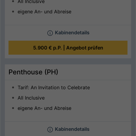
All Inclusive
eigene An- und Abreise
Kabinendetails
5.900 €
p.P. |
Angebot prüfen
Penthouse (PH)
Tarif: An Invitation to Celebrate
All Inclusive
eigene An- und Abreise
Kabinendetails