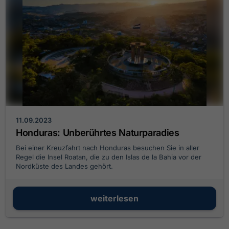
11.09.2023
Honduras: Unberührtes Naturparadies
Bei einer Kreuzfahrt nach Honduras besuchen Sie in aller
Regel die Insel Roatan, die zu den Islas de la Bahia vor der
Nordküste des Landes gehört.
weiterlesen