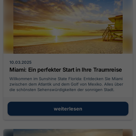
10.03.2025
Miami: Ein perfekter Start in Ihre Traumreise
Willkommen im Sunshine State Florida: Entdecken Sie Miami
zwischen dem Atlantik und dem Golf von Mexiko. Alles über
die schönsten Sehenswürdigkeiten der sonnigen Stadt.
weiterlesen