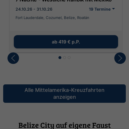
24.10.26 - 31.10.26
19 Termine
Fort Lauderdale, Cozumel, Belize, Roatán
ab
419 €
p.P.
Alle Mittelamerika-Kreuzfahrten
anzeigen
Belize City auf eigene Faust