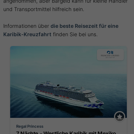
angenommen, aber Bargeld kann für kleine Händler
und Transportmittel hilfreich sein.
Informationen über
die beste Reisezeit für eine
Karibik-Kreuzfahrt
finden Sie bei uns.
Regal Princess
7 Nächte - Westliche Karibik mit Mexiko