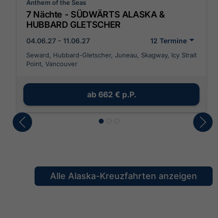
Anthem of the Seas
7 Nächte - SÜDWÄRTS ALASKA &
HUBBARD GLETSCHER
04.06.27 - 11.06.27
12 Termine
Seward, Hubbard-Gletscher, Juneau, Skagway, Icy Strait
Point, Vancouver
ab
662 €
p.P.
Alle Alaska-Kreuzfahrten anzeigen