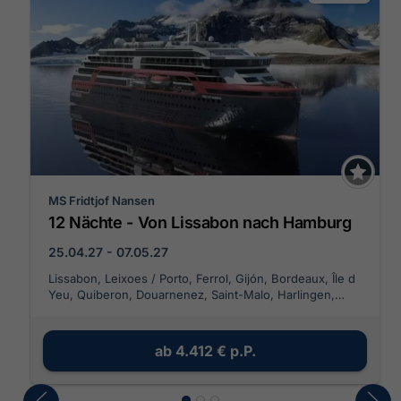
MS Fridtjof Nansen
12 Nächte - Von Lissabon nach Hamburg
25.04.27 - 07.05.27
Lissabon, Leixoes / Porto, Ferrol, Gijón, Bordeaux, Île d
Yeu, Quiberon, Douarnenez, Saint-Malo, Harlingen,
Hamburg
ab
4.412 €
p.P.