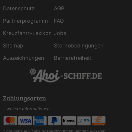
Datenschutz
AGB
Partnerprogramm
FAQ
Kreuzfahrt-Lexikon
Jobs
Sitemap
Stornobedingungen
Auszeichnungen
Barrierefreiheit
Zahlungsarten
...weitere Informationen
* die genauen Zahlungsbedingungen hängen von den