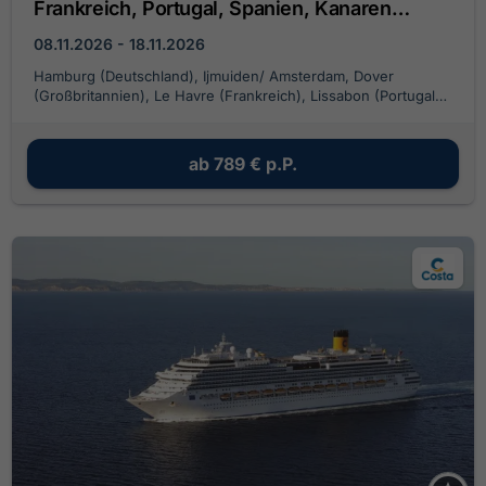
Frankreich, Portugal, Spanien, Kanaren
(Spanien)
08.11.2026 - 18.11.2026
Hamburg (Deutschland), Ijmuiden/ Amsterdam, Dover
(Großbritannien), Le Havre (Frankreich), Lissabon (Portugal),
Cadiz (Spanien), Las Palmas/ Gran Canaria
ab
789 €
p.P.