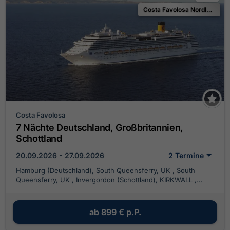
Costa Favolosa Nordland 2026
Costa Favolosa
7 Nächte Deutschland, Großbritannien,
Schottland
20.09.2026 - 27.09.2026
2 Termine
Hamburg (Deutschland), South Queensferry, UK , South
Queensferry, UK , Invergordon (Schottland), KIRKWALL ,
Hamburg (Deutschland)
ab
899 €
p.P.