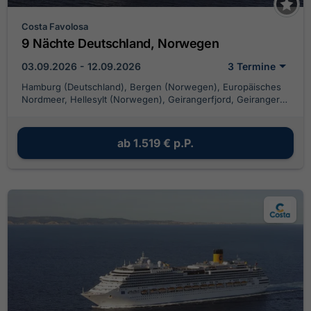
Costa Favolosa
9 Nächte Deutschland, Norwegen
03.09.2026 - 12.09.2026
3 Termine
Hamburg (Deutschland), Bergen (Norwegen), Europäisches
Nordmeer, Hellesylt (Norwegen), Geirangerfjord, Geiranger
(Norwegen), Alesund (Norwegen), Nordfjordeid , Flam
(Norwegen), Maloy (Norway), Hamburg (Deutschland)
ab
1.519 €
p.P.