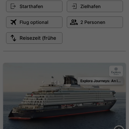
Explora Journeys: An Invitation to Celebrate