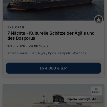
EXPLORA II
7 Nächte - Kulturelle Schätze der Ägäis und
des Bosporus
17.08.2026 - 24.08.2026
Athen (Piräus), Bari, Nydri, Pylos, Katapola, Mykonos
ab
4.080 €
p.P.
Explora Journeys: An Invitation to Celebrate