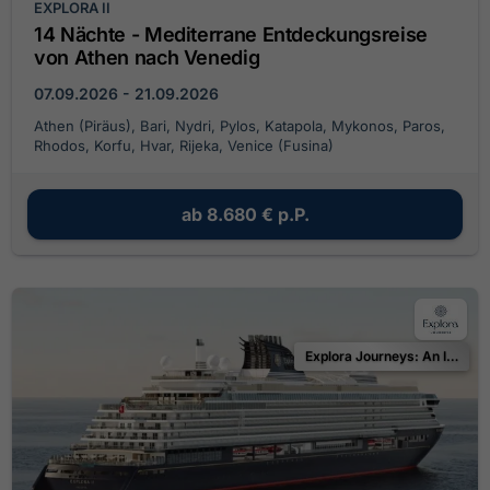
EXPLORA II
14 Nächte - Mediterrane Entdeckungsreise
von Athen nach Venedig
07.09.2026 - 21.09.2026
Athen (Piräus), Bari, Nydri, Pylos, Katapola, Mykonos, Paros,
Rhodos, Korfu, Hvar, Rijeka, Venice (Fusina)
ab
8.680 €
p.P.
Explora Journeys: An Invitation to the Ocean