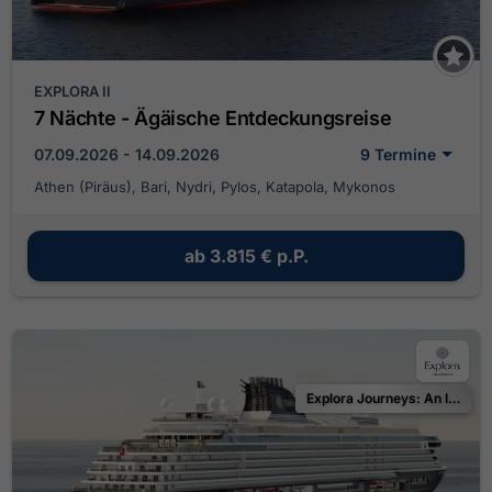
EXPLORA II
7 Nächte - Ägäische Entdeckungsreise
07.09.2026 - 14.09.2026
9 Termine
Athen (Piräus), Bari, Nydri, Pylos, Katapola, Mykonos
ab
3.815 €
p.P.
Explora Journeys: An Invitation to Celebrate