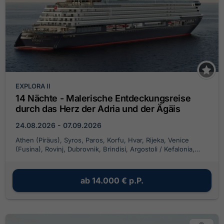
EXPLORA II
14 Nächte - Malerische Entdeckungsreise
durch das Herz der Adria und der Ägäis
24.08.2026 - 07.09.2026
Athen (Piräus), Syros, Paros, Korfu, Hvar, Rijeka, Venice
(Fusina), Rovinj, Dubrovnik, Brindisi, Argostoli / Kefalonia,
Milos
ab
14.000 €
p.P.