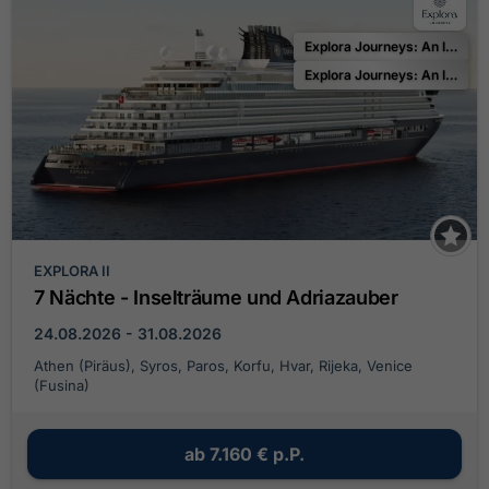
Explora Journeys: An Invitation to the Ocean
Explora Journeys: An Invitation to Celebrate
EXPLORA II
7 Nächte - Inselträume und Adriazauber
24.08.2026 - 31.08.2026
Athen (Piräus), Syros, Paros, Korfu, Hvar, Rijeka, Venice
(Fusina)
ab
7.160 €
p.P.