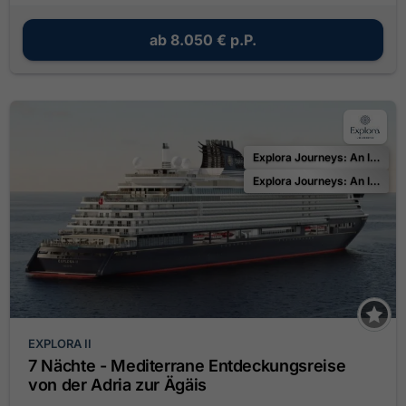
ab
8.050 €
p.P.
Explora Journeys: An Invitation to the Ocean
Explora Journeys: An Invitation to Celebrate
EXPLORA II
7 Nächte - Mediterrane Entdeckungsreise
von der Adria zur Ägäis