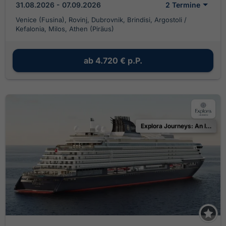
31.08.2026 - 07.09.2026
2 Termine
Venice (Fusina), Rovinj, Dubrovnik, Brindisi, Argostoli /
Kefalonia, Milos, Athen (Piräus)
ab
4.720 €
p.P.
Explora Journeys: An Invitation to Celebrate