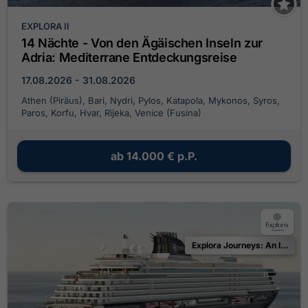
EXPLORA II
14 Nächte - Von den Ägäischen Inseln zur
Adria: Mediterrane Entdeckungsreise
17.08.2026 - 31.08.2026
Athen (Piräus), Bari, Nydri, Pylos, Katapola, Mykonos, Syros,
Paros, Korfu, Hvar, Rijeka, Venice (Fusina)
ab
14.000 €
p.P.
Explora Journeys: An Invitation to the Ocean