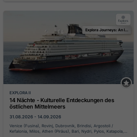
Explora Journeys: An Invitation to Celebrate
EXPLORA II
14 Nächte - Kulturelle Entdeckungen des
östlichen Mittelmeers
31.08.2026 - 14.09.2026
Venice (Fusina), Rovinj, Dubrovnik, Brindisi, Argostoli /
Kefalonia, Milos, Athen (Piräus), Bari, Nydri, Pylos, Katapola,
Mykonos