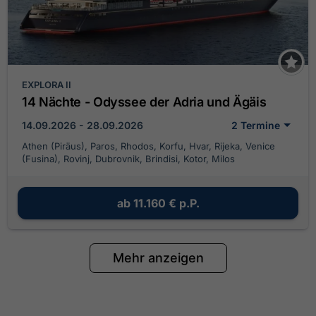
EXPLORA II
14 Nächte - Odyssee der Adria und Ägäis
14.09.2026 - 28.09.2026
2 Termine
Athen (Piräus), Paros, Rhodos, Korfu, Hvar, Rijeka, Venice
(Fusina), Rovinj, Dubrovnik, Brindisi, Kotor, Milos
ab
11.160 €
p.P.
Mehr anzeigen