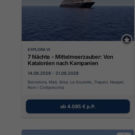
EXPLORA VI
7 Nächte - Mittelmeerzauber: Von
Katalonien nach Kampanien
14.08.2028 - 21.08.2028
Barcelona, Maó, Ibiza, La Goulette, Trapani, Neapel,
Rom / Civitavecchia
ab
4.085 €
p.P.