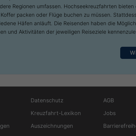
ndere Regionen umfassen. Hochseekreuzfahrten bieten 
 Koffer packen oder Flüge buchen zu müssen. Stattdess
edene Häfen anläuft. Die Reisenden haben die Möglichk
en und Aktivitäten der jeweiligen Reiseziele kennenzule
W
Datenschutz
AGB
Kreuzfahrt-Lexikon
Jobs
ngen
Auszeichnungen
Barrierefreih