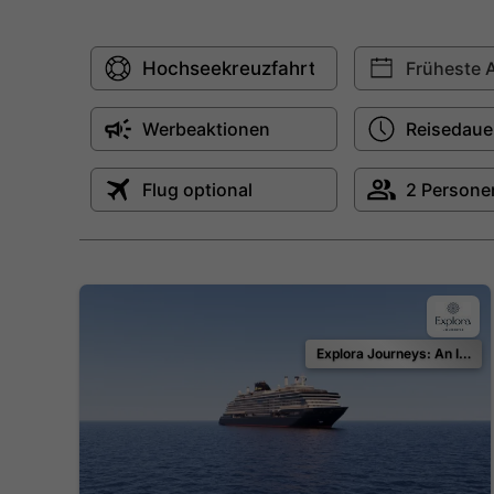
Explora Journeys: An Invitation to Celebrate