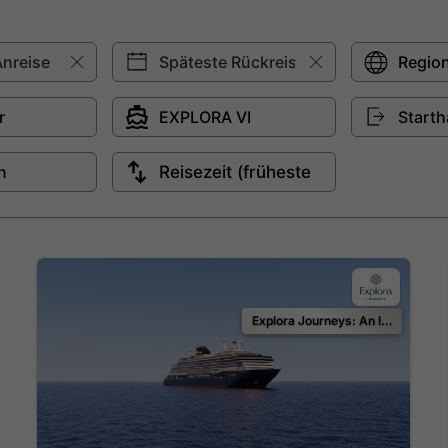
Explora Journeys: An Invitation to Celebrate