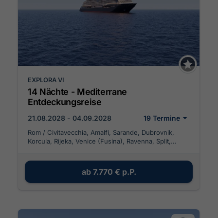
EXPLORA VI
14 Nächte - Mediterrane
Entdeckungsreise
21.08.2028 - 04.09.2028
19 Termine
Rom / Civitavecchia, Amalfi, Sarande, Dubrovnik,
Korcula, Rijeka, Venice (Fusina), Ravenna, Split,
Kotor, Giardini-Naxos, Neapel
ab
7.770 €
p.P.