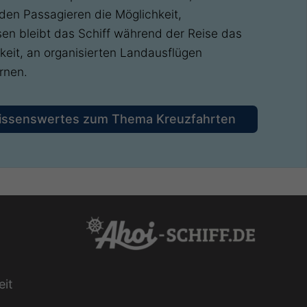
den Passagieren die Möglichkeit,
en bleibt das Schiff während der Reise das
eit, an organisierten Landausflügen
rnen.
issenswertes zum Thema Kreuzfahrten
eit