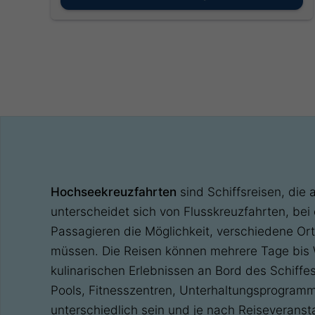
Hochseekreuzfahrten
sind Schiffsreisen, die 
unterscheidet sich von Flusskreuzfahrten, be
Passagieren die Möglichkeit, verschiedene Or
müssen. Die Reisen können mehrere Tage bis W
kulinarischen Erlebnissen an Bord des Schiff
Pools, Fitnesszentren, Unterhaltungsprogram
unterschiedlich sein und je nach Reiseveransta