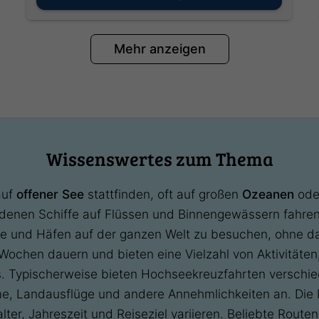
Mehr anzeigen
Wissenswertes zum Thema
auf
offener See
stattfinden, oft auf großen
Ozeanen
od
i denen Schiffe auf Flüssen und Binnengewässern fahre
te und Häfen auf der ganzen Welt zu besuchen, ohne da
ochen dauern und bieten eine Vielzahl von Aktivitäten
es. Typischerweise bieten Hochseekreuzfahrten verschie
me, Landausflüge und andere Annehmlichkeiten an. Die
lter, Jahreszeit und Reiseziel variieren. Beliebte Route