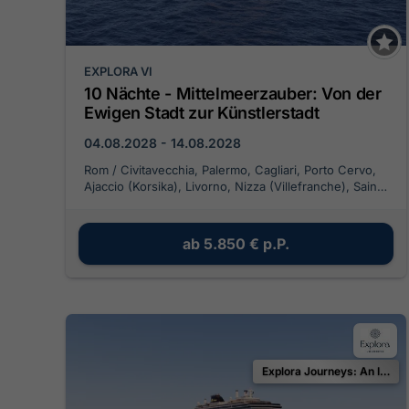
EXPLORA VI
10 Nächte - Mittelmeerzauber: Von der
Ewigen Stadt zur Künstlerstadt
04.08.2028 - 14.08.2028
Rom / Civitavecchia, Palermo, Cagliari, Porto Cervo,
Ajaccio (Korsika), Livorno, Nizza (Villefranche), Saint-
Tropez, Barcelona
ab
5.850 €
p.P.
Explora Journeys: An Invitation to Celebrate