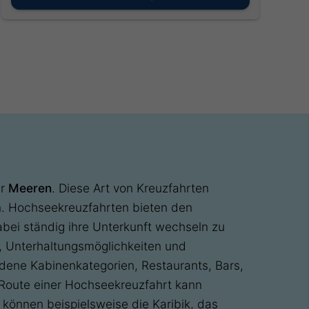
er
Meeren
. Diese Art von Kreuzfahrten
n. Hochseekreuzfahrten bieten den
bei ständig ihre Unterkunft wechseln zu
, Unterhaltungsmöglichkeiten und
dene Kabinenkategorien, Restaurants, Bars,
 Route einer Hochseekreuzfahrt kann
n können beispielsweise die Karibik, das