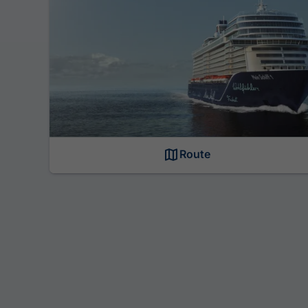
Route