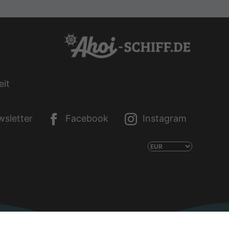
eit
sletter
Facebook
Instagram