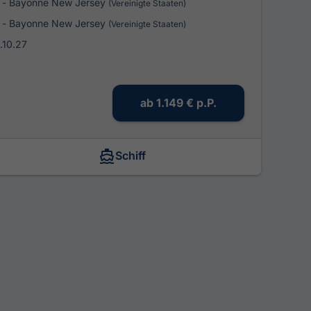
y - Bayonne New Jersey
(Vereinigte Staaten)
y - Bayonne New Jersey
(Vereinigte Staaten)
.10.27
ab
1.149 €
p.P.
Schiff