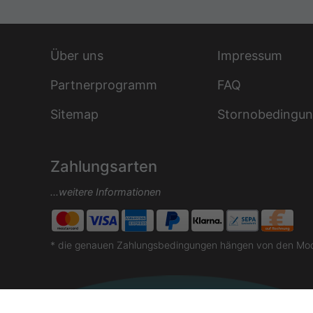
Über uns
Impressum
Partnerprogramm
FAQ
Sitemap
Stornobedingu
Zahlungsarten
...weitere Informationen
* die genauen Zahlungsbedingungen hängen von den Moda