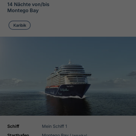
14 Nächte von/bis
Montego Bay
Karibik
Schiff
Mein Schiff 1
Starthafen
Montego Bay
(Jamaika)