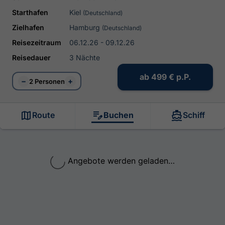
Starthafen
Kiel
(Deutschland)
Zielhafen
Hamburg
(Deutschland)
Reisezeitraum
06.12.26 - 09.12.26
Reisedauer
3 Nächte
ab
499 €
p.P.
−
+
2 Personen
Route
Buchen
Schiff
Angebote werden geladen…