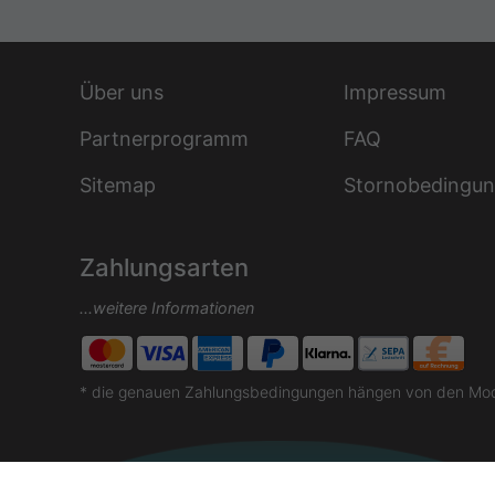
Über uns
Impressum
Partnerprogramm
FAQ
Sitemap
Stornobedingu
Zahlungsarten
...weitere Informationen
* die genauen Zahlungsbedingungen hängen von den Moda