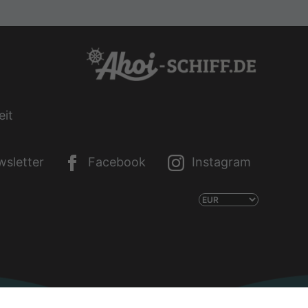
eit
sletter
Facebook
Instagram