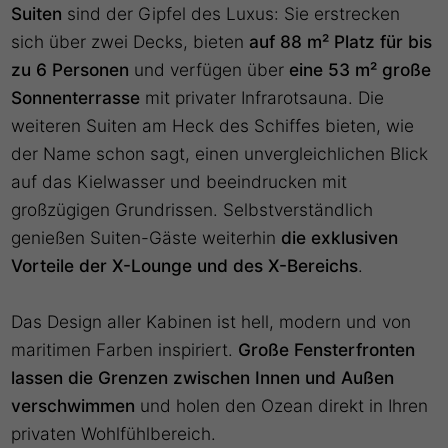
Suiten
sind der Gipfel des Luxus: Sie erstrecken
sich über zwei Decks, bieten
auf 88 m² Platz für bis
zu 6 Personen
und verfügen über
eine 53 m² große
Sonnenterrasse
mit privater Infrarotsauna. Die
weiteren Suiten am Heck des Schiffes bieten, wie
der Name schon sagt, einen unvergleichlichen Blick
auf das Kielwasser und beeindrucken mit
großzügigen Grundrissen. Selbstverständlich
genießen Suiten-Gäste weiterhin
die exklusiven
Vorteile der X-Lounge und des X-Bereichs
.
Das Design aller Kabinen ist hell, modern und von
maritimen Farben inspiriert.
Große Fensterfronten
lassen die Grenzen zwischen Innen und Außen
verschwimmen
und holen den Ozean direkt in Ihren
privaten Wohlfühlbereich.