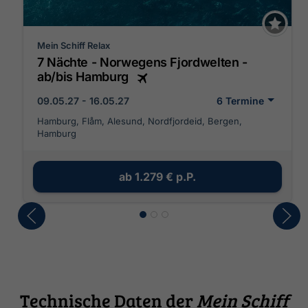
Mein Schiff Relax
7 Nächte - Norwegens Fjordwelten -
ab/bis Hamburg
09.05.27 - 16.05.27
6 Termine
Hamburg, Flåm, Alesund, Nordfjordeid, Bergen,
Hamburg
ab
1.279 €
p.P.
Technische Daten der
Mein Schiff