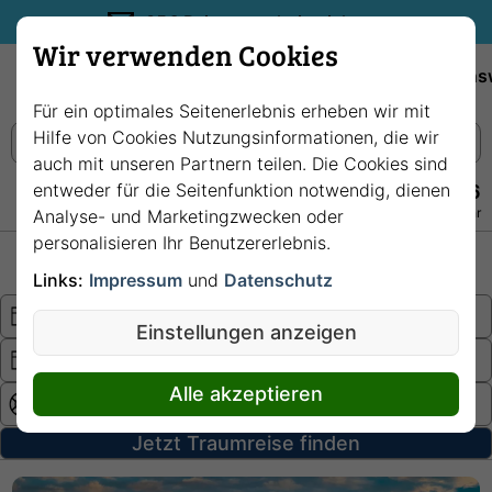
35€ Reisegutschein sichern.
Wir verwenden Cookies
Empfehlungen
Reiseziele
Reedereien
Wissens
Für ein optimales Seitenerlebnis erheben wir mit
Hilfe von Cookies Nutzungsinformationen, die wir
auch mit unseren Partnern teilen. Die Cookies sind
entweder für die Seitenfunktion notwendig, dienen
+49 228 3875 7256
Persönlich · Kostenlos · Täglich 08–22 Uhr
Analyse- und Marketingzwecken oder
personalisieren Ihr Benutzererlebnis.
Hochsee
Fluss
Links:
Impressum
und
Datenschutz
Einstellungen anzeigen
Alle akzeptieren
Jetzt Traumreise finden