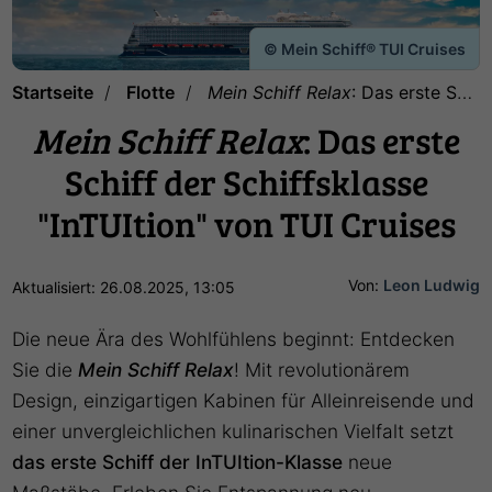
© Mein Schiff® TUI Cruises
Startseite
Flotte
Mein Schiff Relax
: Das erste Schiff der Schiffsklasse "InTUItion" von TUI Cruises
Mein Schiff Relax
: Das erste
Schiff der Schiffsklasse
"InTUItion" von TUI Cruises
Von:
Leon Ludwig
Aktualisiert: 26.08.2025, 13:05
Die neue Ära des Wohlfühlens beginnt: Entdecken
Sie die
Mein Schiff Relax
! Mit revolutionärem
Design, einzigartigen Kabinen für Alleinreisende und
einer unvergleichlichen kulinarischen Vielfalt setzt
das erste Schiff der InTUItion-Klasse
neue