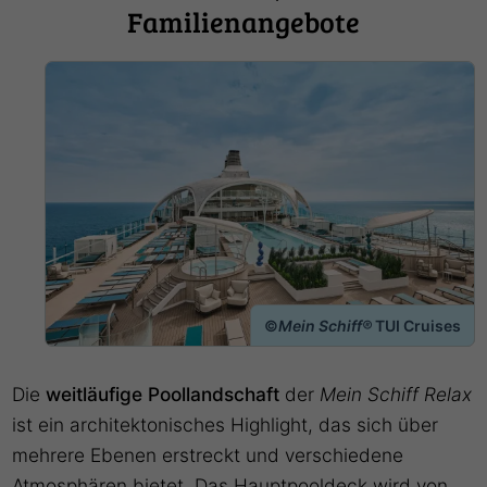
Familienangebote
©
Mein Schiff®
TUI Cruises
Die
weitläufige Poollandschaft
der
Mein Schiff Relax
ist ein architektonisches Highlight, das sich über
mehrere Ebenen erstreckt und verschiedene
Atmosphären bietet. Das Hauptpooldeck wird von