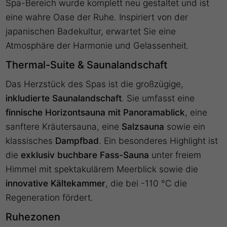
Spa-Bereich wurde komplett neu gestaltet und ist
eine wahre Oase der Ruhe. Inspiriert von der
japanischen Badekultur, erwartet Sie eine
Atmosphäre der Harmonie und Gelassenheit.
Thermal-Suite & Saunalandschaft
Das Herzstück des Spas ist die großzügige,
inkludierte Saunalandschaft
. Sie umfasst eine
finnische Horizontsauna mit Panoramablick
, eine
sanftere Kräutersauna, eine
Salzsauna
sowie ein
klassisches
Dampfbad
. Ein besonderes Highlight ist
die
exklusiv buchbare Fass-Sauna
unter freiem
Himmel mit spektakulärem Meerblick sowie die
innovative Kältekammer
, die bei -110 °C die
Regeneration fördert.
Ruhezonen