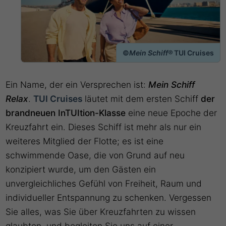
©
Mein Schiff®
TUI Cruises
Ein Name, der ein Versprechen ist:
Mein Schiff
Relax
.
TUI Cruises
läutet mit dem ersten Schiff
der
brandneuen InTUItion-Klasse
eine neue Epoche der
Kreuzfahrt ein. Dieses Schiff ist mehr als nur ein
weiteres Mitglied der Flotte; es ist eine
schwimmende Oase, die von Grund auf neu
konzipiert wurde, um den Gästen ein
unvergleichliches Gefühl von Freiheit, Raum und
individueller Entspannung zu schenken. Vergessen
Sie alles, was Sie über Kreuzfahrten zu wissen
glaubten, und begleiten Sie uns auf einer