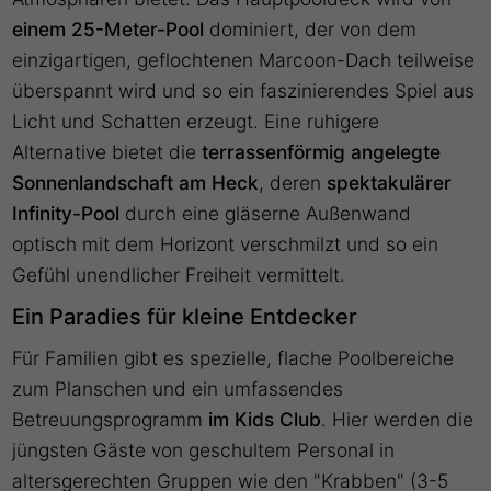
einem 25-Meter-Pool
dominiert, der von dem
einzigartigen, geflochtenen Marcoon-Dach teilweise
überspannt wird und so ein faszinierendes Spiel aus
Licht und Schatten erzeugt. Eine ruhigere
Alternative bietet die
t
errassenförmig angelegte
Sonnenlandschaft am Heck
, deren
spektakulärer
Infinity-Pool
durch eine gläserne Außenwand
optisch mit dem Horizont verschmilzt und so ein
Gefühl unendlicher Freiheit vermittelt.
Ein Paradies für kleine Entdecker
Für Familien gibt es spezielle, flache Poolbereiche
zum Planschen und ein umfassendes
Betreuungsprogramm
im Kids Club
. Hier werden die
jüngsten Gäste von geschultem Personal in
altersgerechten Gruppen wie den "Krabben" (3-5