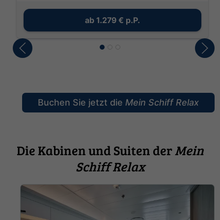
ab
1.279 €
p.P.
Buchen Sie jetzt die
Mein Schiff Relax
Die Kabinen und Suiten der
Mein
Schiff Relax