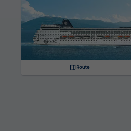
Route