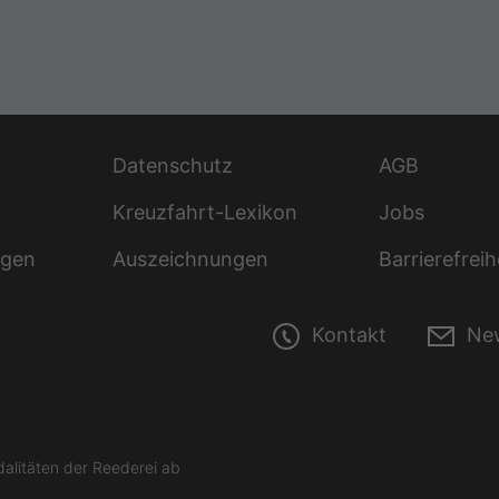
Datenschutz
AGB
Kreuzfahrt-Lexikon
Jobs
ngen
Auszeichnungen
Barrierefreih
Kontakt
New
litäten der Reederei ab