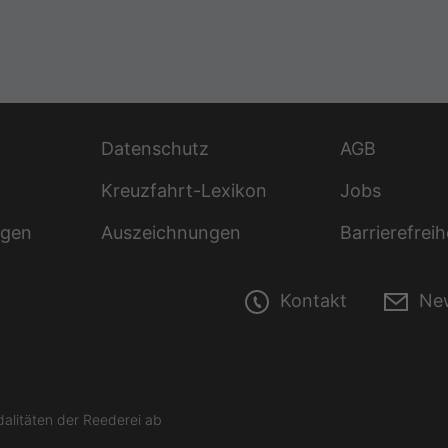
Datenschutz
AGB
Kreuzfahrt-Lexikon
Jobs
ngen
Auszeichnungen
Barrierefreih
Kontakt
New
litäten der Reederei ab