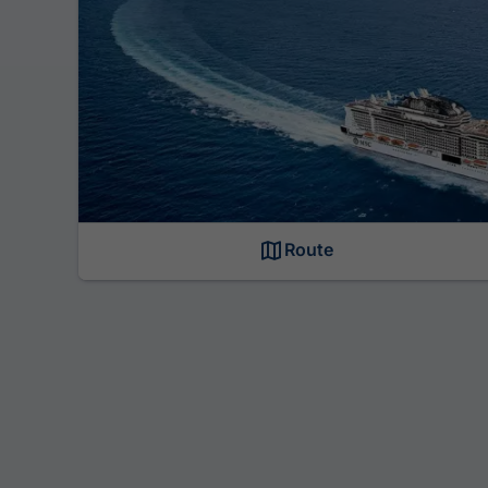
Route