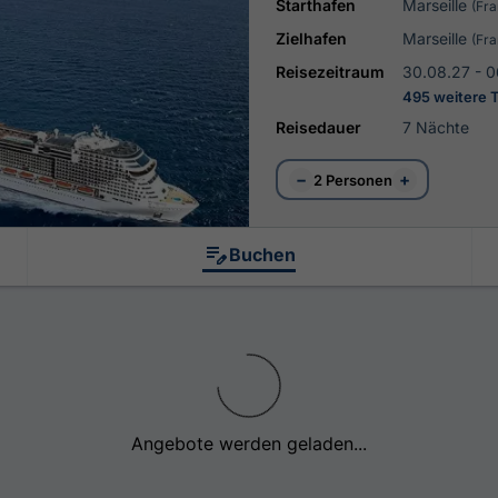
Starthafen
Marseille
(Fra
Zielhafen
Marseille
(Fra
Reisezeitraum
30.08.27 - 0
495 weitere 
Reisedauer
7 Nächte
−
+
2 Personen
Buchen
Angebote werden geladen...