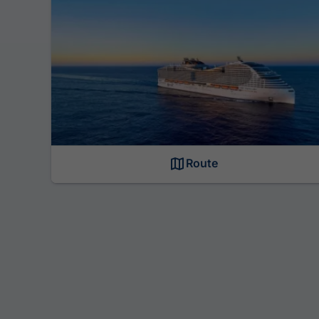
Route