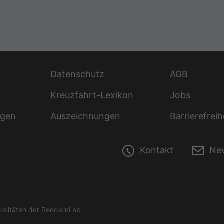
Datenschutz
AGB
Kreuzfahrt-Lexikon
Jobs
ngen
Auszeichnungen
Barrierefreih
Kontakt
New
litäten der Reederei ab