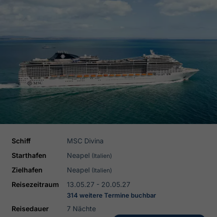
Schiff
MSC Divina
Starthafen
Neapel
(Italien)
Zielhafen
Neapel
(Italien)
Reisezeitraum
13.05.27 - 20.05.27
314 weitere Termine buchbar
Reisedauer
7 Nächte