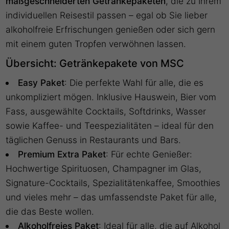
maßgeschneiderten Getränkepaketen
, die zu Ihrem
individuellen Reisestil passen – egal ob Sie lieber
alkoholfreie Erfrischungen genießen oder sich gern
mit einem guten Tropfen verwöhnen lassen.
Übersicht: Getränkepakete von MSC
Easy Paket
: Die perfekte Wahl für alle, die es
unkompliziert mögen. Inklusive Hauswein, Bier vom
Fass, ausgewählte Cocktails, Softdrinks, Wasser
sowie Kaffee- und Teespezialitäten – ideal für den
täglichen Genuss in Restaurants und Bars.
Premium Extra Paket
: Für echte Genießer:
Hochwertige Spirituosen, Champagner im Glas,
Signature-Cocktails, Spezialitätenkaffee, Smoothies
und vieles mehr – das umfassendste Paket für alle,
die das Beste wollen.
Alkoholfreies Paket
: Ideal für alle, die auf Alkohol