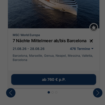
MSC World Europa
7 Nächte Mittelmeer ab/bis Barcelona
21.08.26 - 28.08.26
476 Termine
Barcelona, Marseille, Genua, Neapel, Messina, Valletta,
Barcelona
ab
760 €
p.P.