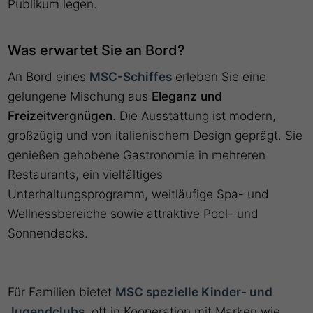
Publikum legen.
Was erwartet Sie an Bord?
An Bord eines
MSC-Schiffes
erleben Sie eine
gelungene Mischung aus
Eleganz und
Freizeitvergnügen
. Die Ausstattung ist modern,
großzügig und von italienischem Design geprägt. Sie
genießen gehobene Gastronomie in mehreren
Restaurants, ein vielfältiges
Unterhaltungsprogramm, weitläufige Spa- und
Wellnessbereiche sowie attraktive Pool- und
Sonnendecks.
Für Familien bietet
MSC spezielle Kinder- und
Jugendclubs
, oft in Kooperation mit Marken wie