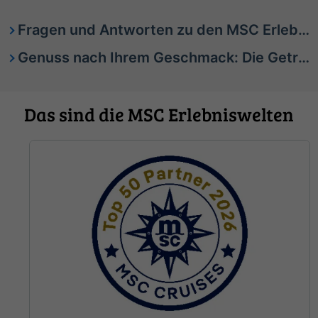
Fragen und Antworten zu den MSC Erlebniswelten
Genuss nach Ihrem Geschmack: Die Getränkepakete von MSC Cruises
Das sind die MSC Erlebniswelten