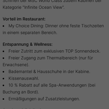
Schiffen der MSC World Class zudem Kabinen der
Kategorie "Infinite Ocean View".
Vorteil im Restaurant:
My Choice Dining: Dinner ohne feste Tischzeiten
in einem separaten Bereich.
Entspannung & Wellness:
Freier Zutritt zum exklusiven TOP Sonnendeck.
Freier Zugang zum Thermalbereich (nur für
Erwachsene).
Bademantel & Hausschuhe in der Kabine.
Kissenauswahl.
10 % Rabatt auf alle Spa-Anwendungen (bei
Buchung an Bord).
Ermäßigungen auf Zusatzleistungen.