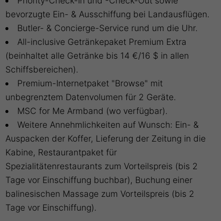
Priority-Check-In und -Check-Out sowie
bevorzugte Ein- & Ausschiffung bei Landausflügen.
Butler- & Concierge-Service rund um die Uhr.
All-inclusive Getränkepaket Premium Extra
(beinhaltet alle Getränke bis 14 €/16 $ in allen
Schiffsbereichen).
Premium-Internetpaket "Browse" mit
unbegrenztem Datenvolumen für 2 Geräte.
MSC for Me Armband (wo verfügbar).
Weitere Annehmlichkeiten auf Wunsch: Ein- &
Auspacken der Koffer, Lieferung der Zeitung in die
Kabine, Restaurantpaket für
Spezialitätenrestaurants zum Vorteilspreis (bis 2
Tage vor Einschiffung buchbar), Buchung einer
balinesischen Massage zum Vorteilspreis (bis 2
Tage vor Einschiffung).