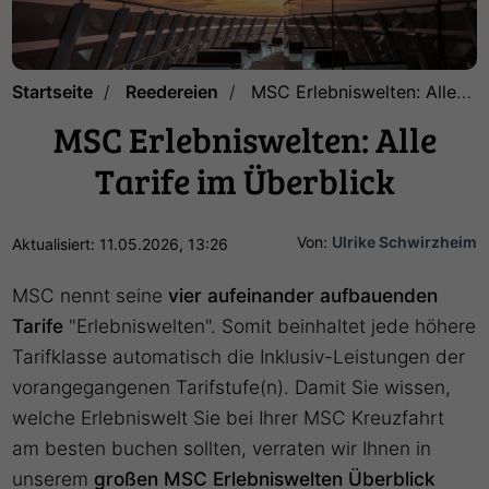
Startseite
Reedereien
MSC Erlebniswelten: Alle Tarife im Überblick
MSC Erlebniswelten: Alle
Tarife im Überblick
Von:
Ulrike Schwirzheim
Aktualisiert: 11.05.2026, 13:26
MSC nennt seine
vier aufeinander aufbauenden
Tarife
"Erlebniswelten". Somit beinhaltet jede höhere
Tarifklasse automatisch die Inklusiv-Leistungen der
vorangegangenen Tarifstufe(n). Damit Sie wissen,
welche Erlebniswelt Sie bei Ihrer MSC Kreuzfahrt
am besten buchen sollten, verraten wir Ihnen in
unserem
großen MSC Erlebniswelten Überblick