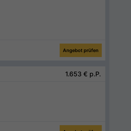
Angebot prüfen
1.653 €
p.P.