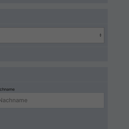
chname