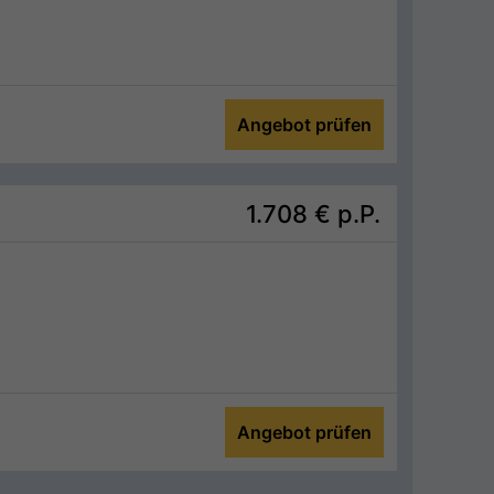
Angebot prüfen
1.708 €
p.P.
Angebot prüfen