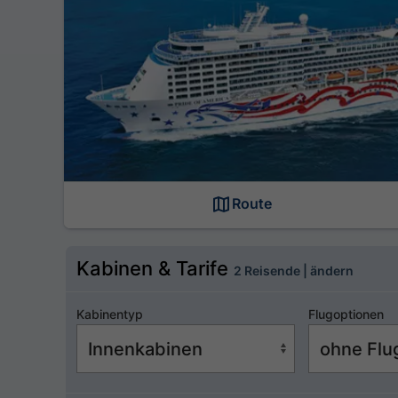
Route
Kabinen & Tarife
2 Reisende | ändern
Kabinentyp
Flugoptionen