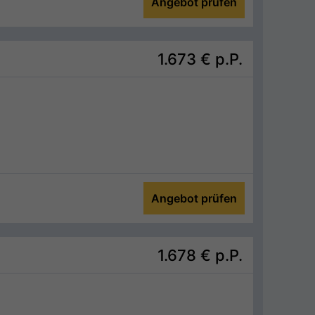
Angebot prüfen
1.673 €
p.P.
Angebot prüfen
1.678 €
p.P.